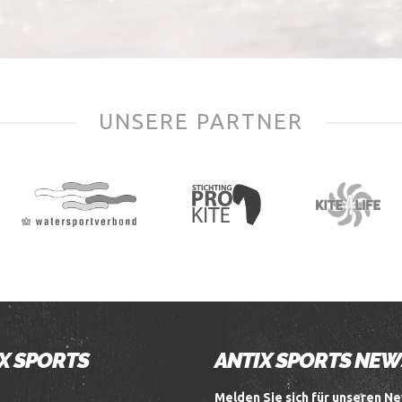
UNSERE PARTNER
X SPORTS
ANTIX SPORTS NE
Melden Sie sich für unseren Ne