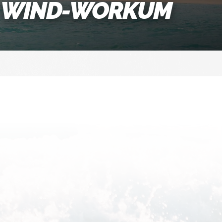
WIND-WORKUM