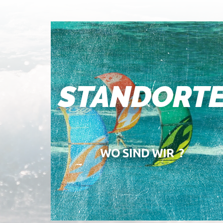
STANDORT
WO SIND WIR ?