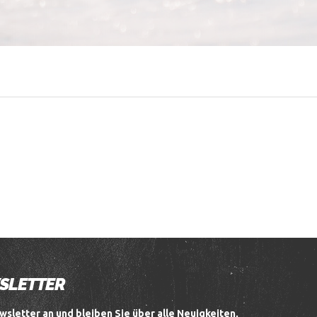
WSLETTER
wsletter an und bleiben Sie über alle Neuigkeiten,