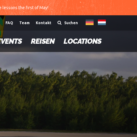
te lessons the first of May!
FAQ
Team
Kontakt
Suchen
EVENTS
REISEN
LOCATIONS