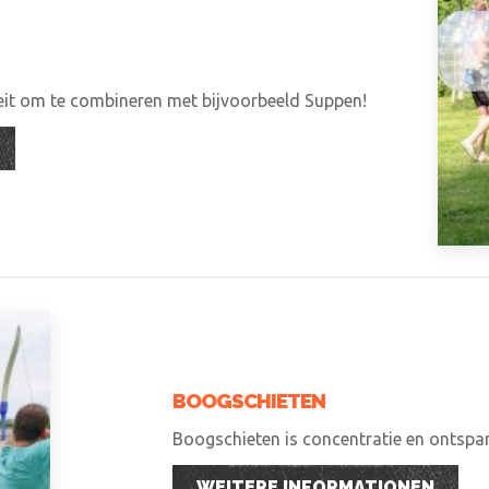
teit om te combineren met bijvoorbeeld Suppen!
BOOGSCHIETEN
Boogschieten is concentratie en ontspann
WEITERE INFORMATIONEN