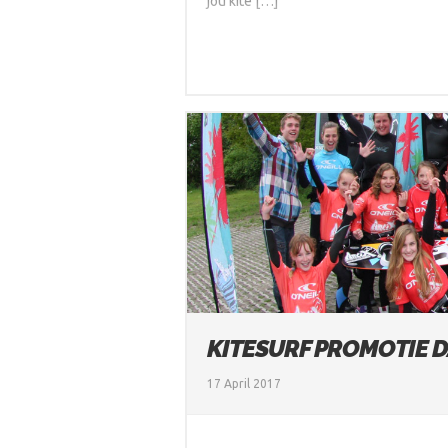
jou kite […]
KITESURF PROMOTIE D
17 April 2017