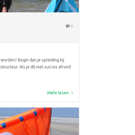
0
 worden? Begin dan je opleiding bij
nstructeur. Als je dit met succes afrond
Mehr lesen