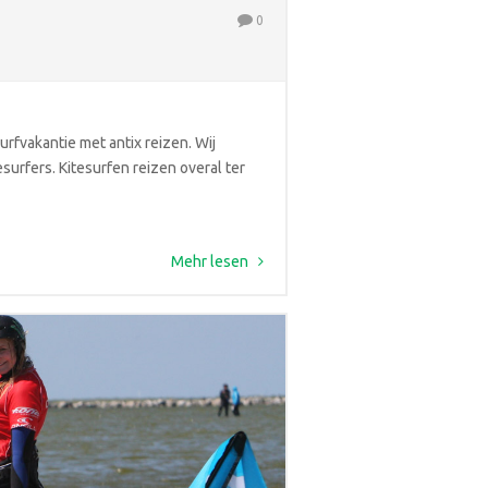
0
urfvakantie met antix reizen. Wij
urfers. Kitesurfen reizen overal ter
Mehr lesen