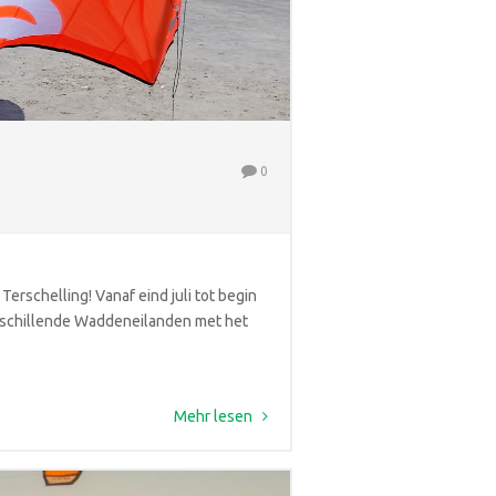
0
schelling! Vanaf eind juli tot begin
verschillende Waddeneilanden met het
Mehr lesen