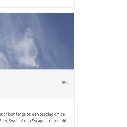
0
ut of kom langs op een testdag om de
y, Swell of een Escape en kijk of dit