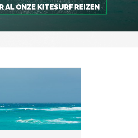
R AL ONZE KITESURF REIZEN