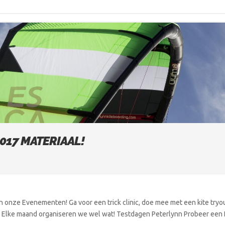
017 MATERIAAL!
 onze Evenementen! Ga voor een trick clinic, doe mee met een kite tryo
 Elke maand organiseren we wel wat! Testdagen Peterlynn Probeer een Fur