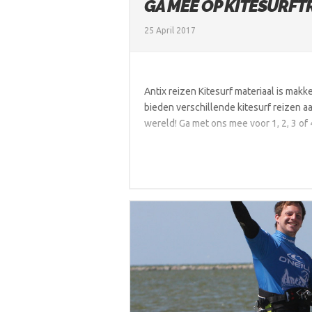
GA MEE OP KITESURFTR
25 April 2017
Antix reizen Kitesurf materiaal is makk
bieden verschillende kitesurf reizen a
wereld! Ga met ons mee voor 1, 2, 3 of