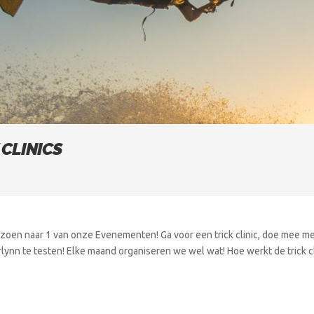
 CLINICS
zoen naar 1 van onze Evenementen! Ga voor een trick clinic, doe mee me
nn te testen! Elke maand organiseren we wel wat! Hoe werkt de trick clin