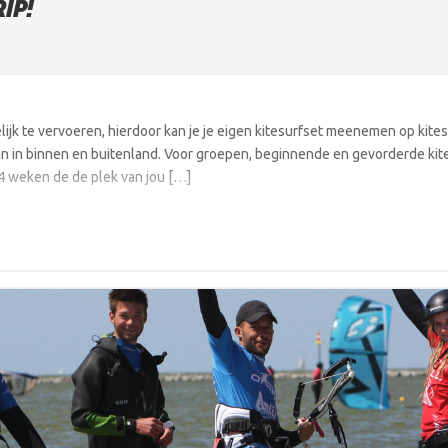
IP!
elijk te vervoeren, hierdoor kan je je eigen kitesurfset meenemen op kites
an in binnen en buitenland. Voor groepen, beginnende en gevorderde kites
 4 weken de de plek van jou […]