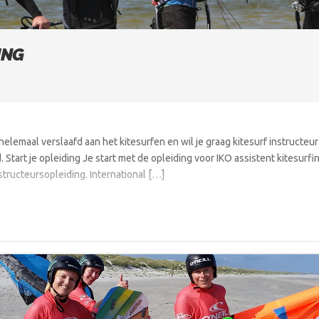
ING
helemaal verslaafd aan het kitesurfen en wil je graag kitesurf instructeur
. Start je opleiding Je start met de opleiding voor IKO assistent kitesurfi
structeursopleiding. International […]