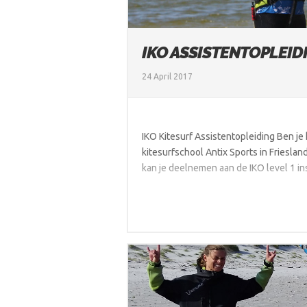
IKO ASSISTENTOPLEID
24 April 2017
IKO Kitesurf Assistentopleiding Ben je 
kitesurfschool Antix Sports in Friesland
kan je deelnemen aan de IKO level 1 in