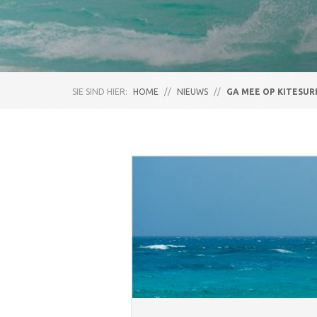
SIE SIND HIER:
HOME
//
NIEUWS
//
GA MEE OP KITESUR