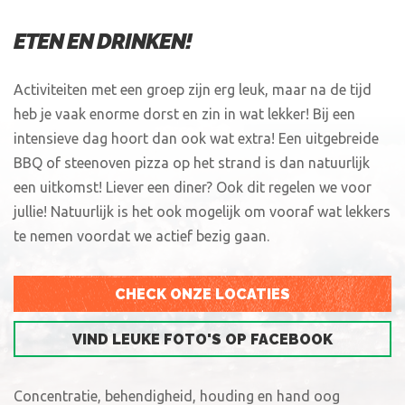
ETEN EN DRINKEN!
Activiteiten met een groep zijn erg leuk, maar na de tijd
heb je vaak enorme dorst en zin in wat lekker! Bij een
intensieve dag hoort dan ook wat extra! Een uitgebreide
BBQ of steenoven pizza op het strand is dan natuurlijk
een uitkomst! Liever een diner? Ook dit regelen we voor
jullie! Natuurlijk is het ook mogelijk om vooraf wat lekkers
te nemen voordat we actief bezig gaan.
CHECK ONZE LOCATIES
VIND LEUKE FOTO'S OP FACEBOOK
Concentratie, behendigheid, houding en hand oog