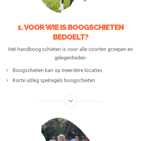
1. VOOR WIE IS BOOGSCHIETEN
BEDOELT?
Het handboog schieten is voor alle soorten groepen en
gelegenheden.
Boogschieten kan op meerdere locaties
Korte uitleg spelregels boogschieten