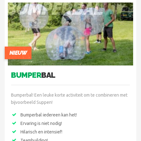
BUMPERBAL
NIEUW
BUMPER
BAL
Bumperbal! Een leuke korte activiteit om te combineren met
bijvoorbeeld Suppen!
Bumperbal iedereen kan het!
Ervaring is niet nodig!
Hilarisch en intensief!
Teambuilding!