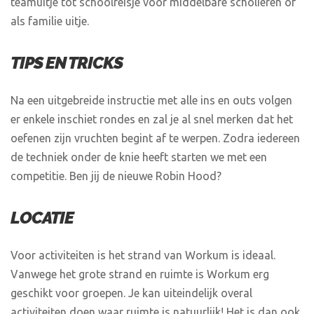
teamuitje tot schoolreisje voor middelbare scholieren of
als familie uitje.
TIPS EN TRICKS
Na een uitgebreide instructie met alle ins en outs volgen
er enkele inschiet rondes en zal je al snel merken dat het
oefenen zijn vruchten begint af te werpen. Zodra iedereen
de techniek onder de knie heeft starten we met een
competitie. Ben jij de nieuwe Robin Hood?
LOCATIE
Voor activiteiten is het strand van Workum is ideaal.
Vanwege het grote strand en ruimte is Workum erg
geschikt voor groepen. Je kan uiteindelijk overal
activiteiten doen waar ruimte is natuurlijk! Het is dan ook