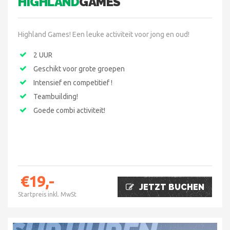
HIGHLAND
GAMES
Highland Games! Een leuke activiteit voor jong en oud!
2 UUR
Geschikt voor grote groepen
Intensief en competitief !
Teambuilding!
Goede combi activiteit!
€19,-
JETZT BUCHEN
Startpreis inkl. MwSt