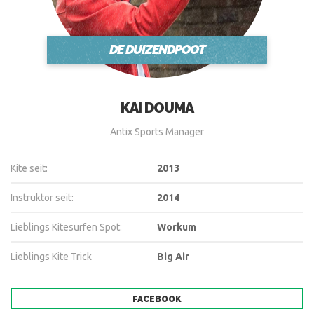
DE DUIZENDPOOT
KAI DOUMA
Antix Sports Manager
Kite seit:
2013
Instruktor seit:
2014
Lieblings Kitesurfen Spot:
Workum
Lieblings Kite Trick
Big Air
FACEBOOK