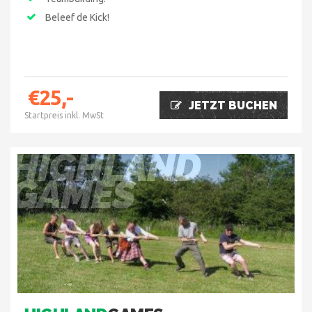
Beleef de Kick!
€25,-
JETZT BUCHEN
Startpreis inkl. MwSt
HIGHLAND
GAMES