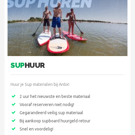
SUP HUREN
SUP
HUUR
Huur je Sup materialen bij Antix!
2 uur het nieuwste en beste materiaal
Vooraf reserveren niet nodig!
Gegarandeerd veilig sup materiaal
Bij aankoop supboard huurgeld retour
Snel en voordelig!