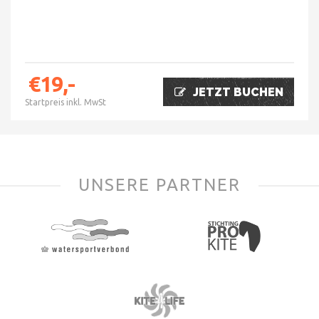
€19,-
JETZT BUCHEN
Startpreis inkl. MwSt
UNSERE PARTNER