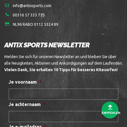
info@antixsports.com
00316 57 333 735
NL96 RABO 0112 5324 89
ANTIX SPORTS NEWSLETTER
Melden Sie sich für unseren Newsletter an und bleiben Sie über
alle Neuigkeiten, Aktionen und Ankündigungen auf dem Laufenden.
Vielen Dank, Sie erhalten 10 Tipps für besseres Kitesurfen!
Je voornaam
*
Je achternaam
*
EMPFEHLEN
Je e-mailadres
*