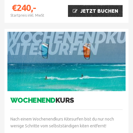
€240,-
JETZT BUCHEN
Startpreis inkl. MwSt
WOCHENENDKU
KITESURFEN
WOCHENEND
KURS
Nach einem Wochenendkurs Kitesurfen bist du nur noch
wenige Schritte vom selbstständigen kiten entfernt!