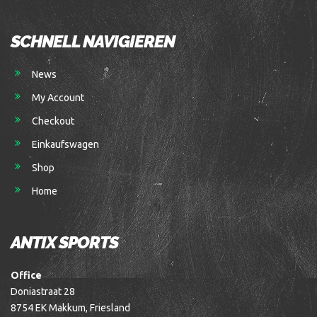
SCHNELL NAVIGIEREN
News
My Account
Checkout
Einkaufswagen
Shop
Home
ANTIX SPORTS
Office
Doniastraat 28
8754 EK Makkum, Friesland