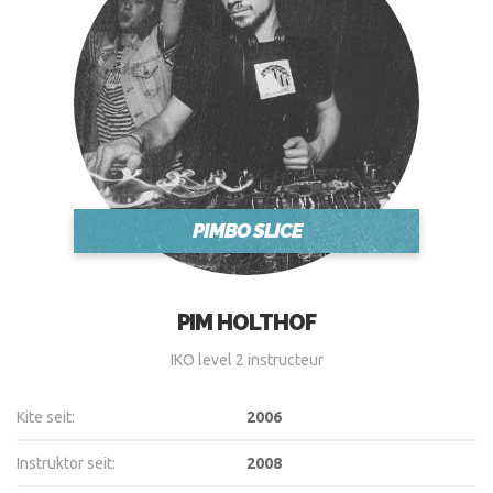
PIMBO SLICE
PIM HOLTHOF
IKO level 2 instructeur
Kite seit:
2006
Instruktor seit:
2008