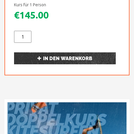
Kurs für 1 Person
€
145.00
IN DEN WARENKORB
PRIVAT
DOPPELKURS
KITESURFEN