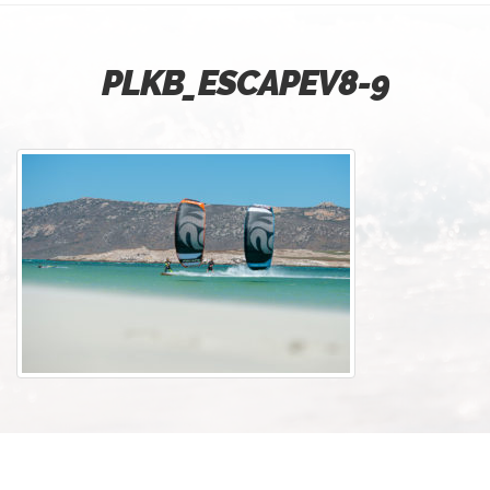
PLKB_ESCAPEV8-9