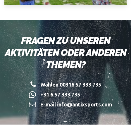
FRAGEN ZU UNSEREN
AKTIVITÄTEN ODER ANDEREN
THEMEN?
Wählen 00316 57 333 735
+31 6 57 333 735
E-mail info@antixsports.com