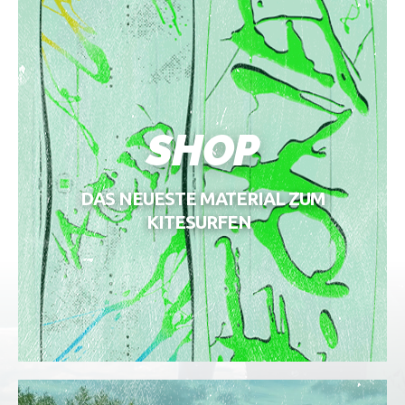
SHOP
DAS NEUESTE MATERIAL ZUM
KITESURFEN