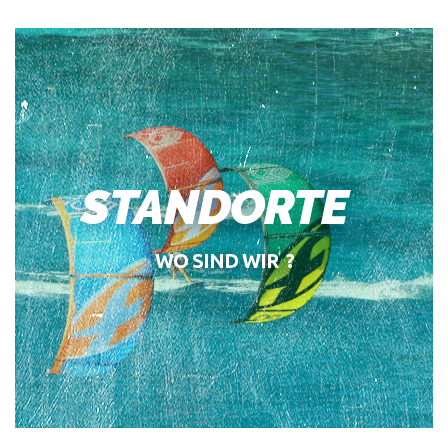
STANDORTE
WO SIND WIR ?