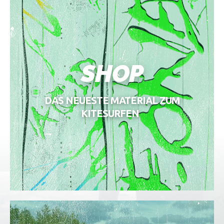
SHOP
DAS NEUESTE MATERIAL ZUM
KITESURFEN