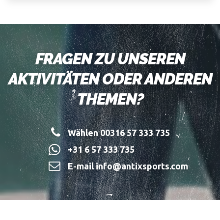
FRAGEN ZU UNSEREN
AKTIVITÄTEN ODER ANDEREN
THEMEN?
Wählen 00316 57 333 735
+31 6 57 333 735
E-mail info@antixsports.com