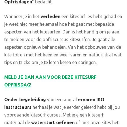
Opfrisdagen
” bedacht.
Wanneer je in het
verleden
een kitesurf les hebt gehad en
je weet niet meer helemaal hoe het gaat met bepaalde
aspecten van het kitesurfen. Dan is het handig om je aan
te melden voor de opfriscursus kitesurfen. Je gaat alle
aspecten opnieuw behandelen. Van het opbouwen van de
kite tot en met het heen en weer varen en natuurlijk al wat
tips en tricks om je te leren keren en springen.
MELD JE DAN AAN VOOR DEZE KITESURF
OPFRISDAG!
Onder begeleiding
van een aantal
ervaren IKO
instructeurs
herhaal je wat je eerder geleerd hebt bij jou
voorgaande kitesurf cursus. Met je eigen kitesurf
materiaal de
waterstart oefenen
of met onze kites het