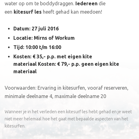
water op om te boddydraggen.
Iedereen
die
een
kitesurf les
heeft gehad kan meedoen!
Datum: 27 juli 2016
Locatie: Mirns of Workum
Tijd: 10:00 t/m 16:00
Kosten: € 35,- p.p. met eigen kite
materiaal
Kosten: € 79,- p.p. geen eigen kite
materiaal
Voorwaarden: Ervaring in kitesurfen, vooraf reserveren,
minimale deelname 4, maximale deelname 20
Wanneer je in het verleden een kitesurf les hebt gehad en je weet
niet meer helemaal hoe het gaat met bepaalde aspecten van het
kitesurfen.