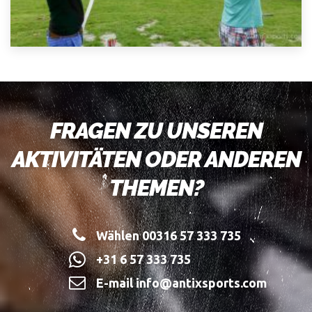
FRAGEN ZU UNSEREN
AKTIVITÄTEN ODER ANDEREN
THEMEN?
Wählen 00316 57 333 735
+31 6 57 333 735
E-mail info@antixsports.com