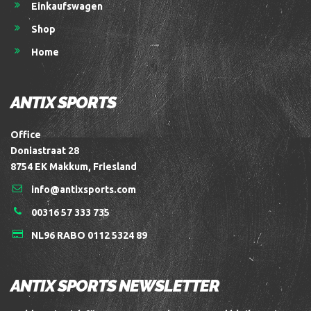
Einkaufswagen
Shop
Home
ANTIX SPORTS
Office
Doniastraat 28
8754 EK Makkum, Friesland
info@antixsports.com
00316 57 333 735
NL96 RABO 0112 5324 89
ANTIX SPORTS NEWSLETTER