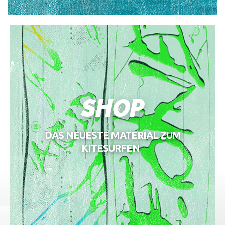
SHOP
DAS NEUESTE MATERIAL ZUM
KITESURFEN