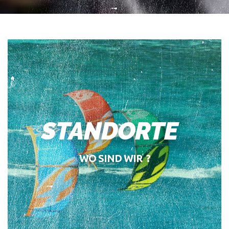
STANDORTE
WO SIND WIR ?