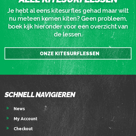
Je hebt al eens kitesurfles gehad maar wilt
nu meteen komen kiten? Geen probleem,
boek kijk hieronder voor een overzicht van
de lessen.
ONZE KITESURFLESSEN
SCHNELL NAVIGIEREN
News
My Account
Checkout