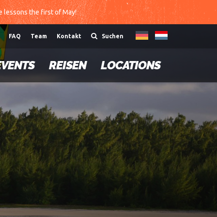
te lessons the first of May!
FAQ
Team
Kontakt
Suchen
EVENTS
REISEN
LOCATIONS