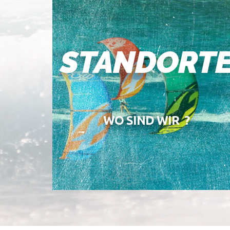
STANDORT
WO SIND WIR ?