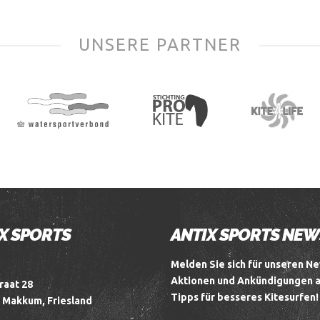
UNSERE PARTNER
X SPORTS
ANTIX SPORTS NE
Melden Sie sich für unseren Ne
Aktionen und Ankündigungen 
raat 28
Tipps für besseres Kitesurfen!
 Makkum, Friesland