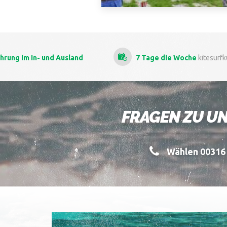
7 Tage die Woche
kitesurfkursen
Als
die be
FRAGEN ZU UN
Wählen 00316 