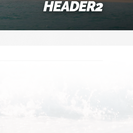
HEADER2