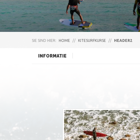
SIE SIND HIER:
HOME
//
KITESURFKURSE
//
HEADER2
INFORMATIE