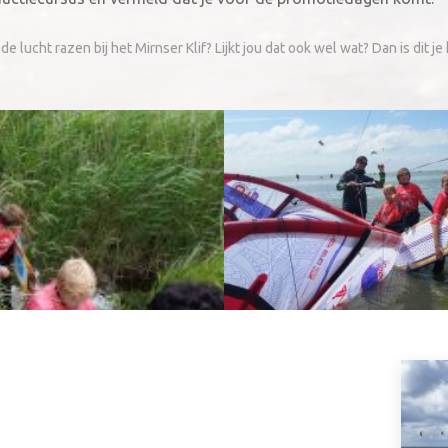
de lucht razen bij het Mirnser Klif? Lijkt jou dat ook wel wat? Dan is dit je