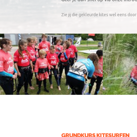
Zie jij die gekleurde kites wel eens door 
GRUNDKURS KITESURFEN