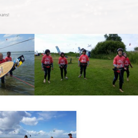
 kans!