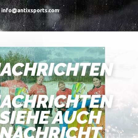
l info@antixsports.com
ACHRICHTEN
ACHRICHTEN
SIEHE AUCH
NACHRICHT