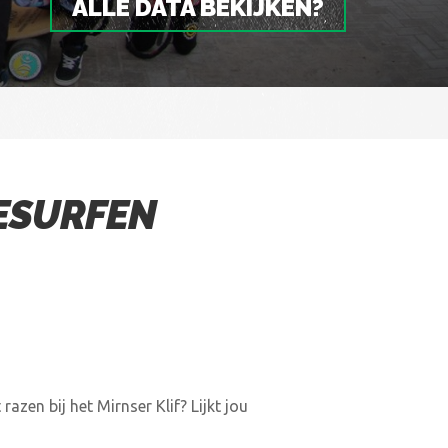
ALLE DATA BEKIJKEN?
ESURFEN
azen bij het Mirnser Klif? Lijkt jou