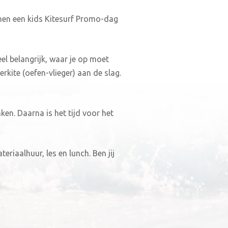
men een kids Kitesurf Promo-dag
el belangrijk, waar je op moet
rkite (oefen-vlieger) aan de slag.
ken. Daarna is het tijd voor het
!
ateriaalhuur, les en lunch. Ben jij