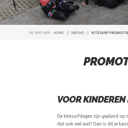
SIE SIND HIER:
HOME
//
NIEUWS
//
KITESURF PROMOTI
PROMOT
VOOR KINDEREN
De kitesurfdagen zijn gepland op me
dat ook wel wat? Dan is dit je kans