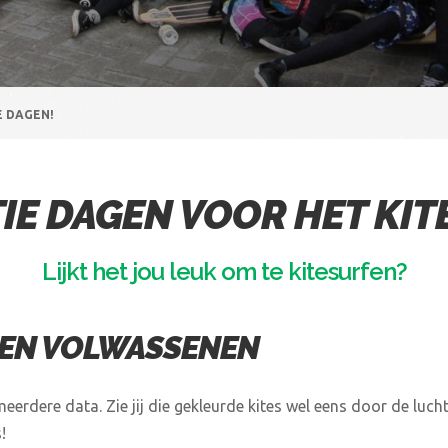
E DAGEN!
IE DAGEN VOOR HET KIT
Lijkt het jou leuk om te kitesurfen?
 EN VOLWASSENEN
erdere data. Zie jij die gekleurde kites wel eens door de lucht r
!