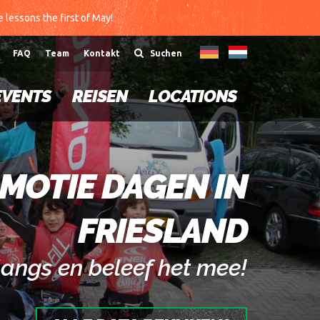
te lessons the first of May!
FAQ
Team
Kontakt
Suchen
EVENTS
REISEN
LOCATIONS
MOTIE DAGEN IN
FRIESLAND
angs en beleef het mee!