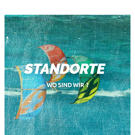
STANDORTE
WO SIND WIR ?