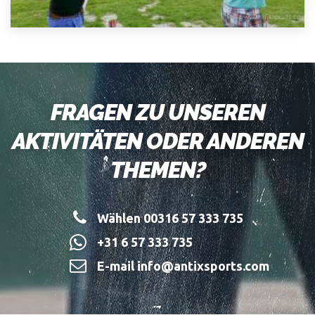
FRAGEN ZU UNSEREN
AKTIVITÄTEN ODER ANDEREN
THEMEN?
Wählen 00316 57 333 735
+31 6 57 333 735
E-mail info@antixsports.com