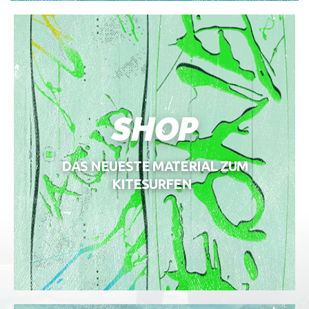
SHOP
DAS NEUESTE MATERIAL ZUM
KITESURFEN