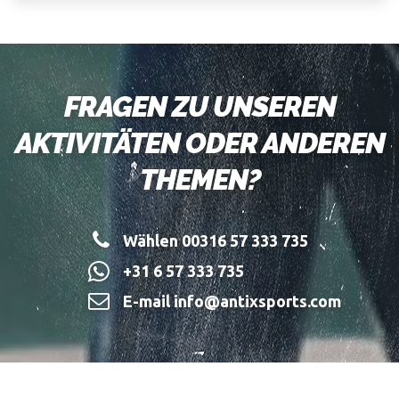
FRAGEN ZU UNSEREN
AKTIVITÄTEN ODER ANDEREN
THEMEN?
Wählen 00316 57 333 735
+31 6 57 333 735
E-mail info@antixsports.com