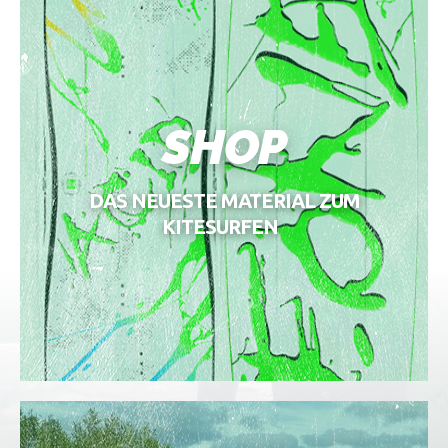
SHOP
DAS NEUESTE MATERIAL ZUM
KITESURFEN