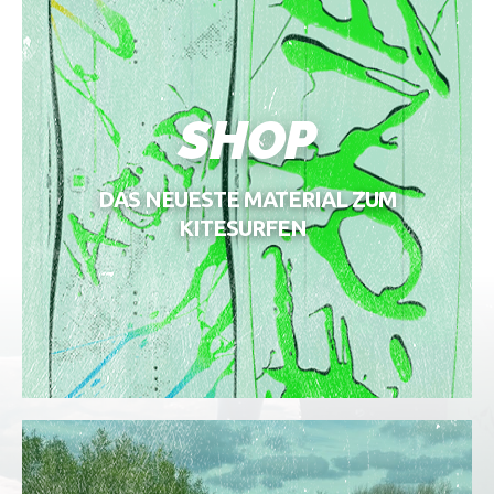
SHOP
DAS NEUESTE MATERIAL ZUM
KITESURFEN