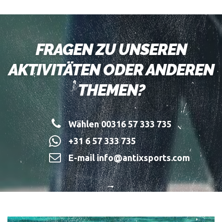
FRAGEN ZU UNSEREN
AKTIVITÄTEN ODER ANDEREN
THEMEN?
Wählen 00316 57 333 735
+31 6 57 333 735
E-mail info@antixsports.com