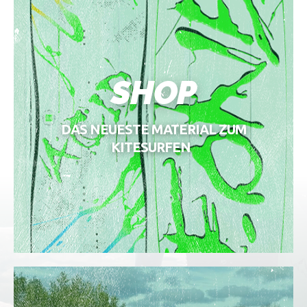
SHOP
DAS NEUESTE MATERIAL ZUM
KITESURFEN