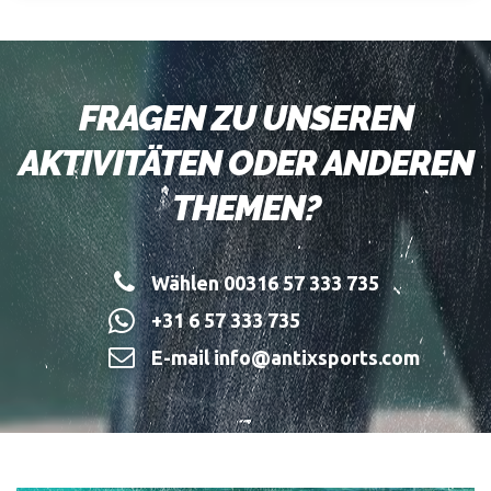
FRAGEN ZU UNSEREN
AKTIVITÄTEN ODER ANDEREN
THEMEN?
Wählen 00316 57 333 735
+31 6 57 333 735
E-mail info@antixsports.com