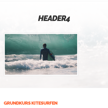
HEADER4
GRUNDKURS KITESURFEN