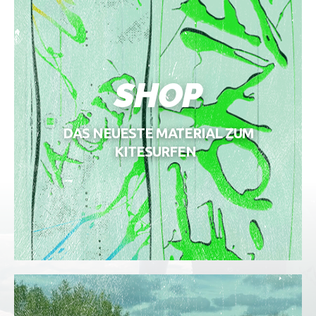
SHOP
DAS NEUESTE MATERIAL ZUM
KITESURFEN