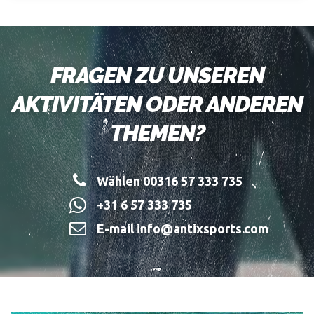
FRAGEN ZU UNSEREN
AKTIVITÄTEN ODER ANDEREN
THEMEN?
Wählen 00316 57 333 735
+31 6 57 333 735
E-mail info@antixsports.com