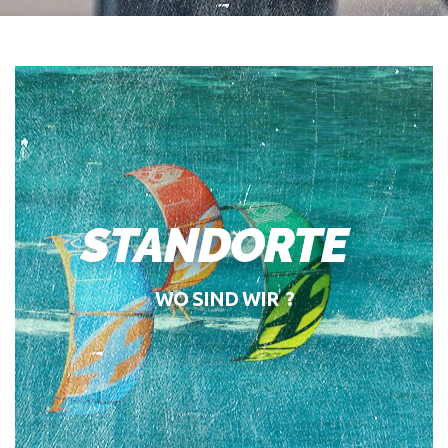
STANDORTE
WO SIND WIR ?