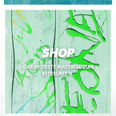
SHOP
DAS NEUESTE MATERIAL ZUM
KITESURFEN