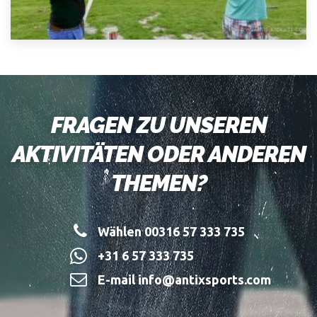
FRAGEN ZU UNSEREN
AKTIVITÄTEN ODER ANDEREN
THEMEN?
Wählen 00316 57 333 735
+31 6 57 333 735
E-mail info@antixsports.com