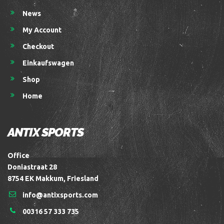
News
My Account
Checkout
Einkaufswagen
Shop
Home
ANTIX SPORTS
Office
Doniastraat 28
8754 EK Makkum, Friesland
info@antixsports.com
00316 57 333 735