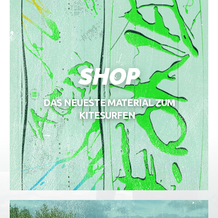
SHOP
DAS NEUESTE MATERIAL ZUM
KITESURFEN