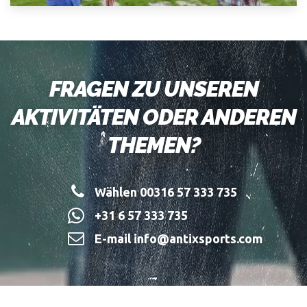
FRAGEN ZU UNSEREN
AKTIVITÄTEN ODER ANDEREN
THEMEN?
Wählen 00316 57 333 735
+31 6 57 333 735
E-mail info@antixsports.com