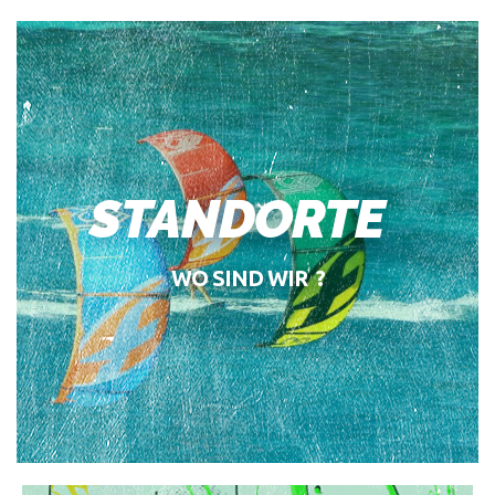
STANDORTE
WO SIND WIR ?