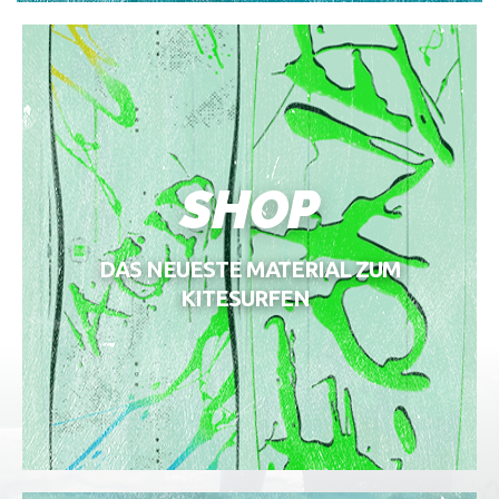
SHOP
DAS NEUESTE MATERIAL ZUM
KITESURFEN