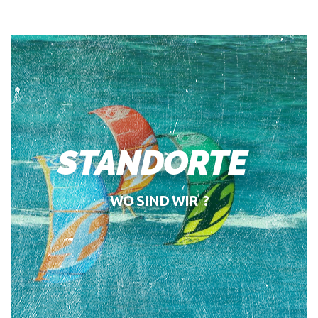
STANDORTE
WO SIND WIR ?