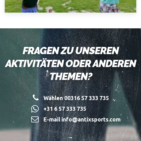
FRAGEN ZU UNSEREN
AKTIVITÄTEN ODER ANDEREN
THEMEN?
Wählen 00316 57 333 735
+31 6 57 333 735
E-mail info@antixsports.com