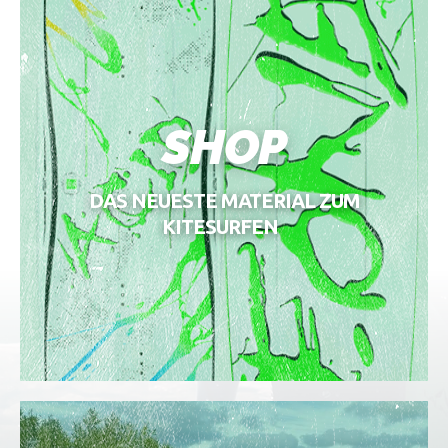
SHOP
DAS NEUESTE MATERIAL ZUM
KITESURFEN