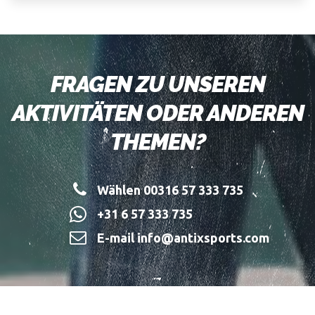
FRAGEN ZU UNSEREN
AKTIVITÄTEN ODER ANDEREN
THEMEN?
Wählen 00316 57 333 735
+31 6 57 333 735
E-mail info@antixsports.com