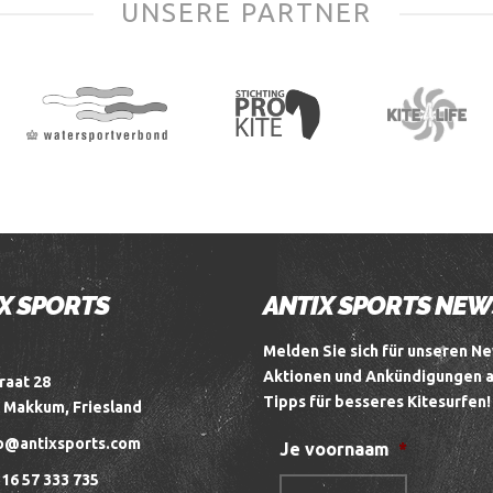
UNSERE PARTNER
X SPORTS
ANTIX SPORTS NE
Melden Sie sich für unseren Ne
Aktionen und Ankündigungen 
raat 28
Tipps für besseres Kitesurfen!
 Makkum, Friesland
o@antixsports.com
Je voornaam
*
16 57 333 735