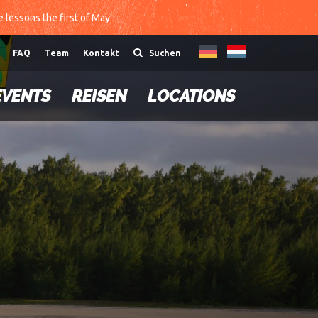
te lessons the first of May!
FAQ
Team
Kontakt
Suchen
EVENTS
REISEN
LOCATIONS