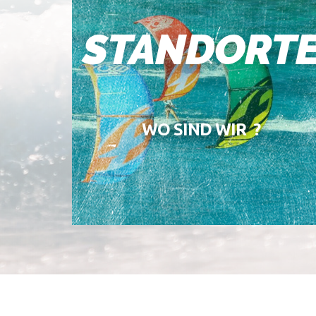
STANDORT
WO SIND WIR ?