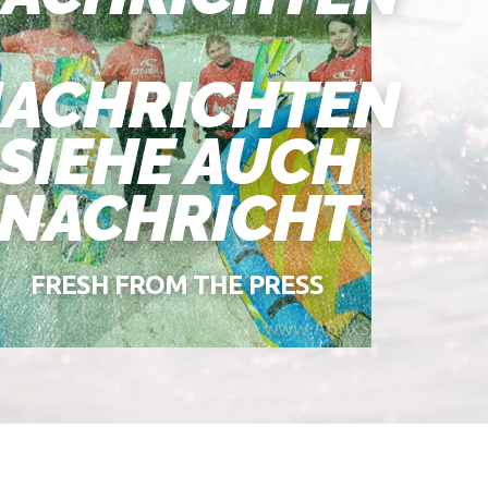
ACHRICHTEN
SIEHE AUCH
NACHRICHT
FRESH FROM THE PRESS