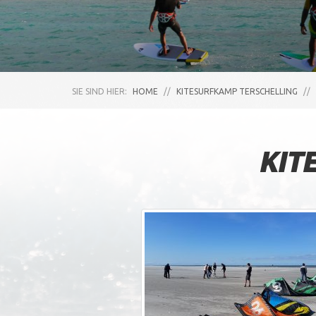
SIE SIND HIER:
HOME
//
KITESURFKAMP TERSCHELLING
//
KIT