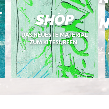
E
SHOP
N
DAS NEUESTE MATERIAL
ZUM KITESURFEN