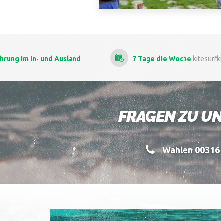
7 Tage die Woche
kitesurfkursen
Als
FRAGEN ZU UN
Wählen 00316 