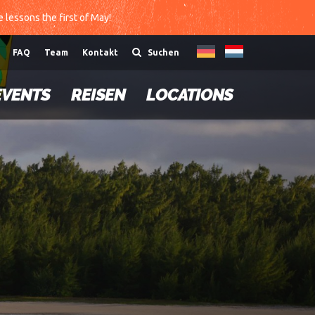
te lessons the first of May!
FAQ
Team
Kontakt
Suchen
EVENTS
REISEN
LOCATIONS