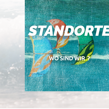
STANDORT
WO SIND WIR ?