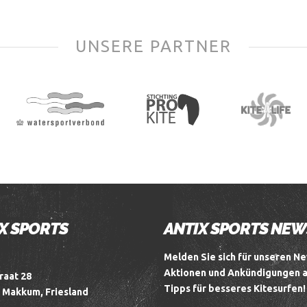
UNSERE PARTNER
X SPORTS
ANTIX SPORTS NE
Melden Sie sich für unseren Ne
Aktionen und Ankündigungen 
raat 28
Tipps für besseres Kitesurfen!
 Makkum, Friesland