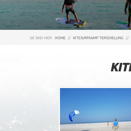
SIE SIND HIER:
HOME
//
KITESURFKAMP TERSCHELLING
//
KIT