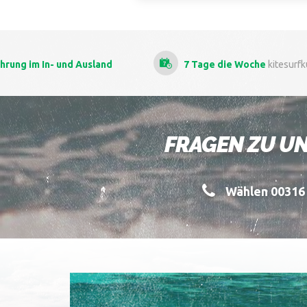
nd
7 Tage die Woche
kitesurfkursen
A
FRAGEN ZU UN
Wählen 00316 