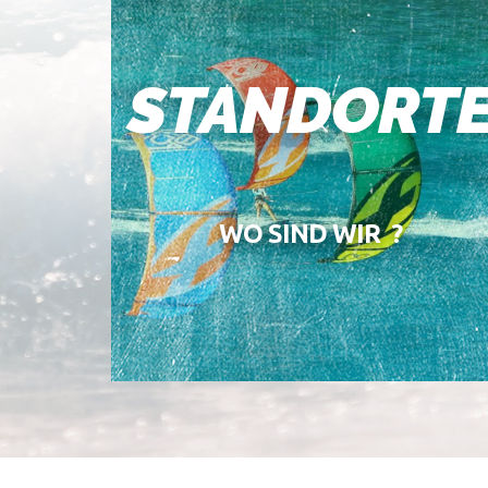
STANDORT
WO SIND WIR ?