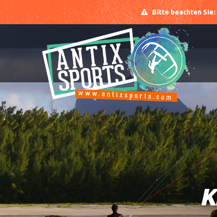
Bitte beachten Sie:
K