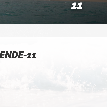
11
ENDE-11