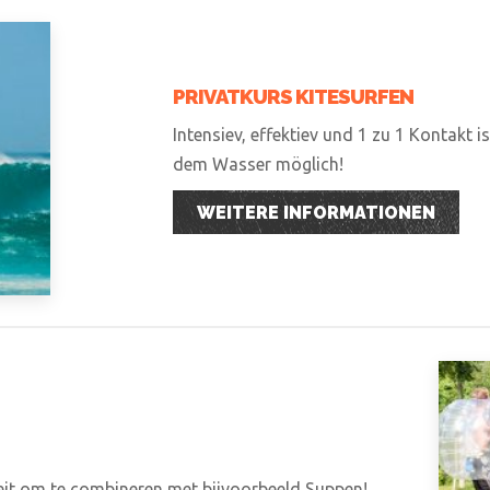
PRIVATKURS KITESURFEN
Intensiev, effektiev und 1 zu 1 Kontakt i
dem Wasser möglich!
WEITERE INFORMATIONEN
teit om te combineren met bijvoorbeeld Suppen!