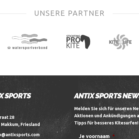
UNSERE PARTNER
X SPORTS
ANTIX SPORTS NE
Melden Sie sich für unseren Ne
Aktionen und Ankündigungen 
raat 28
Tipps für besseres Kitesurfen!
 Makkum, Friesland
o@antixsports.com
Je voornaam
*