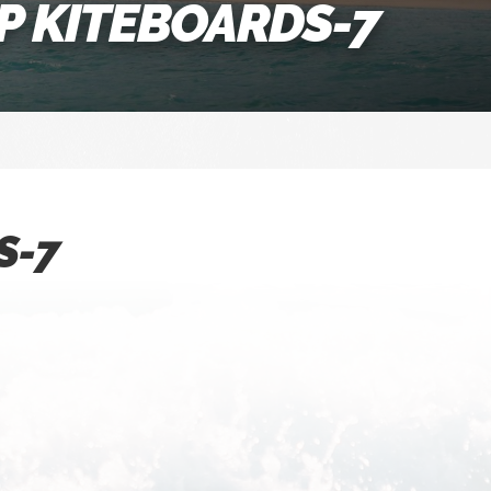
P KITEBOARDS-7
S-7