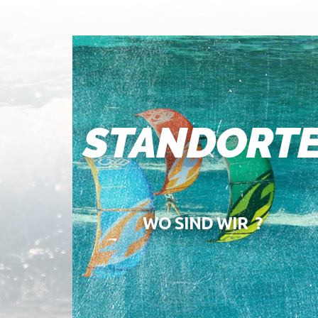
STANDORT
WO SIND WIR ?