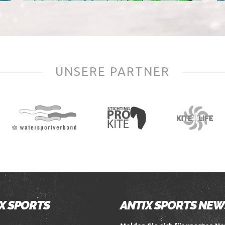
UNSERE PARTNER
X SPORTS
ANTIX SPORTS NE