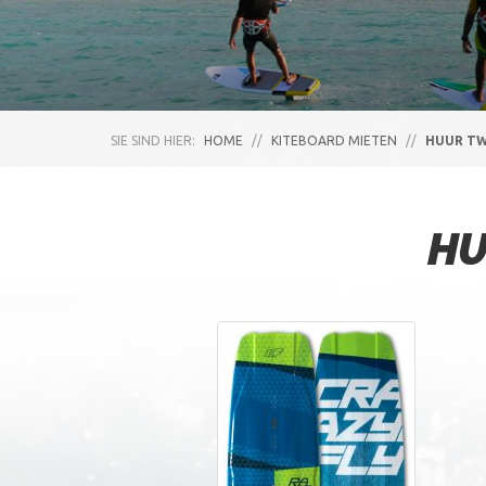
SIE SIND HIER:
HOME
//
KITEBOARD MIETEN
//
HUUR TW
HU