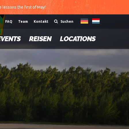
te lessons the first of May!
FAQ
Team
Kontakt
Suchen
EVENTS
REISEN
LOCATIONS