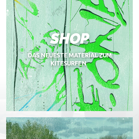
SHOP
DAS NEUESTE MATERIAL ZUM
KITESURFEN