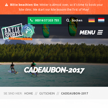
Bitte beachten Sie:
Winter is almost over, so it's time to book your
kite clinic. We start our kite lessons the first of May!
00316 57 333 735
Suchen
MENU
CADEAUBON-2017
SIE SIND HIER:
HOME
//
GUTSCHEIN
//
CADEAUBON-2017