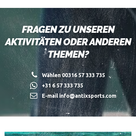
FRAGEN ZU UNSEREN
AKTIVITÄTEN ODER ANDEREN
THEMEN?
Wählen 00316 57 333 735
+31 6 57 333 735
E-mail info@antixsports.com