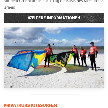
Mit dem Grundkurs in nur 1 Tag die Basis des Kitesurfens
lernen!
WEITERE INFORMATIONEN
PRIVATKURS KITESURFEN