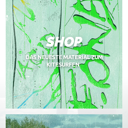
SHOP
DAS NEUESTE MATERIAL ZUM
KITESURFEN