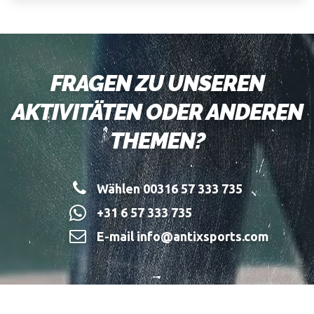
FRAGEN ZU UNSEREN
AKTIVITÄTEN ODER ANDEREN
THEMEN?
Wählen 00316 57 333 735
+31 6 57 333 735
E-mail info@antixsports.com