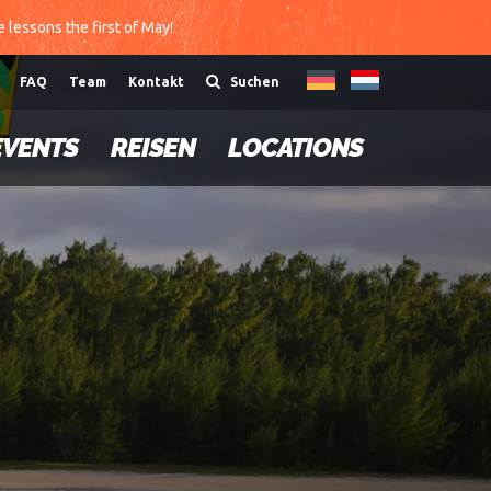
te lessons the first of May!
FAQ
Team
Kontakt
Suchen
EVENTS
REISEN
LOCATIONS