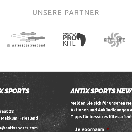
UNSERE PARTNER
X SPORTS
ANTIX SPORTS NE
Melden Sie sich für unseren Ne
Aktionen und Ankündigungen 
raat 28
Tipps für besseres Kitesurfen!
 Makkum, Friesland
o@antixsports.com
Je voornaam
*