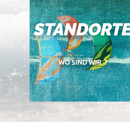
STANDORT
WO SIND WIR ?