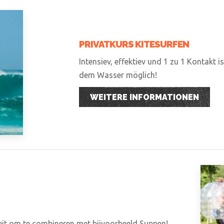
PRIVATKURS KITESURFEN
Intensiev, effektiev und 1 zu 1 Kontakt i
dem Wasser möglich!
WEITERE INFORMATIONEN
teit om te combineren met bijvoorbeeld Suppen!