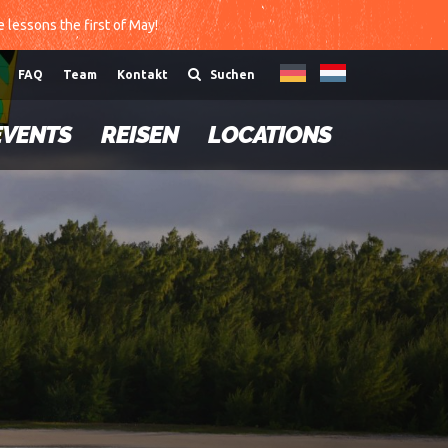
te lessons the first of May!
FAQ
Team
Kontakt
Suchen
EVENTS
REISEN
LOCATIONS