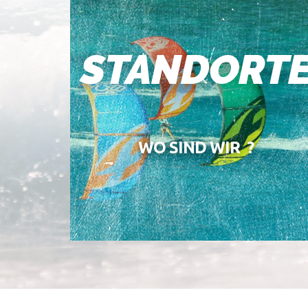
STANDORT
WO SIND WIR ?