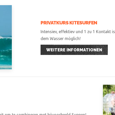
PRIVATKURS KITESURFEN
Intensiev, effektiev und 1 zu 1 Kontakt i
dem Wasser möglich!
WEITERE INFORMATIONEN
teit om te combineren met bijvoorbeeld Suppen!