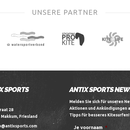
UNSERE PARTNER
X SPORTS
ANTIX SPORTS NE
Melden Sie sich für unseren Ne
Aktionen und Ankündigungen 
raat 28
Tipps für besseres Kitesurfen!
 Makkum, Friesland
o@antixsports.com
Je voornaam
*