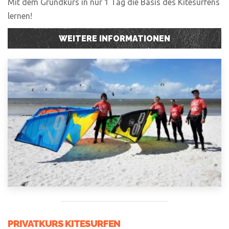
Mit dem Grundkurs in nur 1 Tag die Basis des Kitesurfens
lernen!
WEITERE INFORMATIONEN
PRIVATKURS KITESURFEN