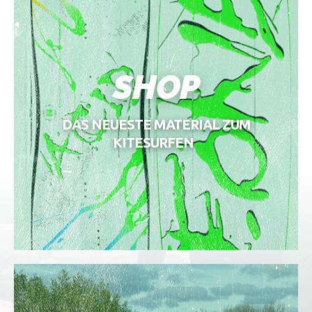
SHOP
DAS NEUESTE MATERIAL ZUM
KITESURFEN