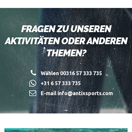
FRAGEN ZU UNSEREN
AKTIVITÄTEN ODER ANDEREN
THEMEN?
Wählen 00316 57 333 735
+31 6 57 333 735
E-mail info@antixsports.com