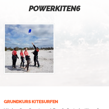
POWERKITEN6
GRUNDKURS KITESURFEN