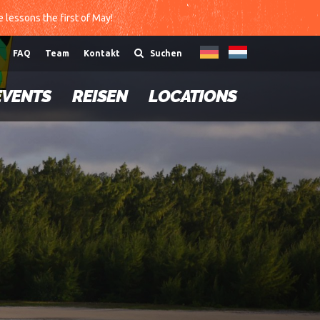
te lessons the first of May!
FAQ
Team
Kontakt
Suchen
EVENTS
REISEN
LOCATIONS