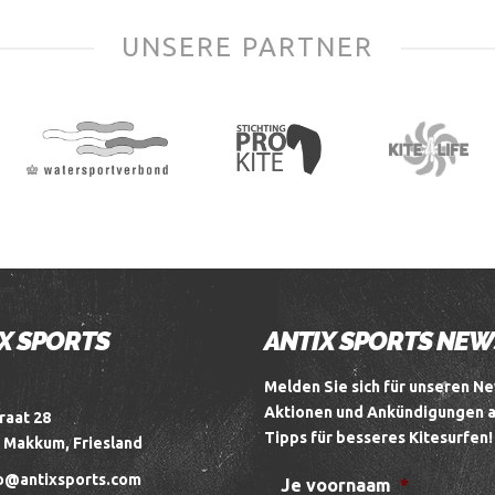
UNSERE PARTNER
X SPORTS
ANTIX SPORTS NE
Melden Sie sich für unseren Ne
Aktionen und Ankündigungen 
raat 28
Tipps für besseres Kitesurfen!
 Makkum, Friesland
o@antixsports.com
Je voornaam
*