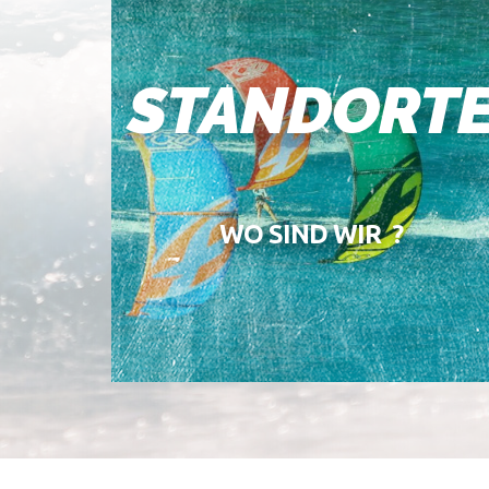
STANDORT
WO SIND WIR ?