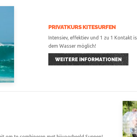
PRIVATKURS KITESURFEN
Intensiev, effektiev und 1 zu 1 Kontakt i
dem Wasser möglich!
WEITERE INFORMATIONEN
teit om te combineren met bijvoorbeeld Suppen!