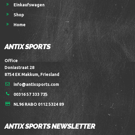
Einkaufswagen
Shop
Home
ANTIX SPORTS
Office
Doniastraat 28
8754 EK Makkum, Friesland
info@antixsports.com
00316 57 333 735
NL96 RABO 0112 5324 89
ANTIX SPORTS NEWSLETTER