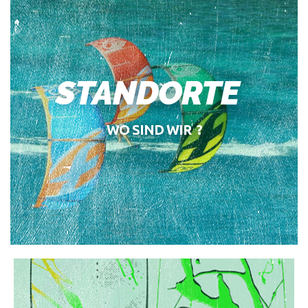
STANDORTE
WO SIND WIR ?