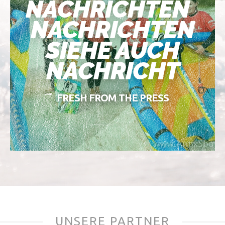
NACHRICHTEN
NACHRICHTEN
SIEHE AUCH
NACHRICHT
FRESH FROM THE PRESS
UNSERE PARTNER