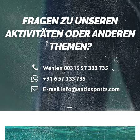
FRAGEN ZU UNSEREN
AKTIVITÄTEN ODER ANDEREN
THEMEN?
Wählen 00316 57 333 735
+31 6 57 333 735
E-mail info@antixsports.com