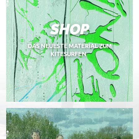
SHOP
DAS NEUESTE MATERIAL ZUM
KITESURFEN