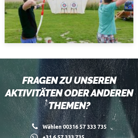
FRAGEN ZU UNSEREN
AKTIVITÄTEN ODER ANDEREN
THEMEN?
Wählen 00316 57 333 735
+31 6 57 333 735