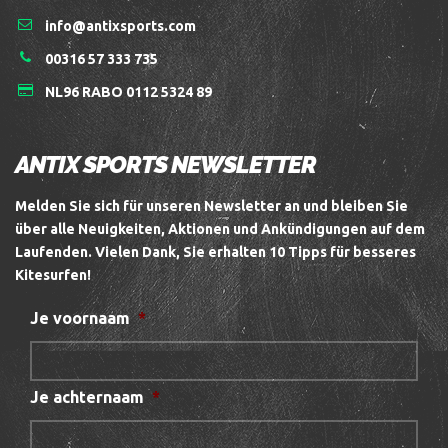
info@antixsports.com
00316 57 333 735
NL96 RABO 0112 5324 89
ANTIX SPORTS NEWSLETTER
Melden Sie sich für unseren Newsletter an und bleiben Sie
über alle Neuigkeiten, Aktionen und Ankündigungen auf dem
Laufenden.
Vielen Dank, Sie erhalten 10 Tipps für besseres
Kitesurfen!
Je voornaam
*
Je achternaam
*