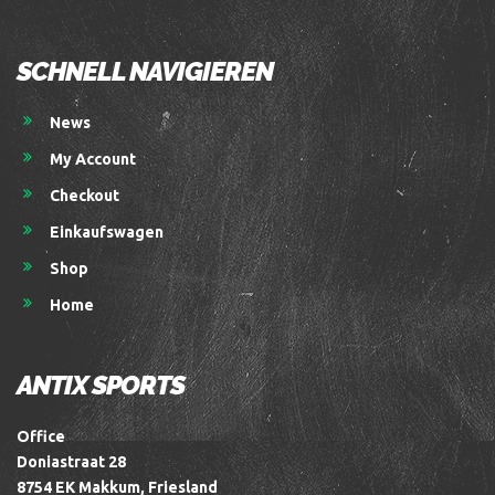
SCHNELL NAVIGIEREN
News
My Account
Checkout
Einkaufswagen
Shop
Home
ANTIX SPORTS
Office
Doniastraat 28
8754 EK Makkum, Friesland