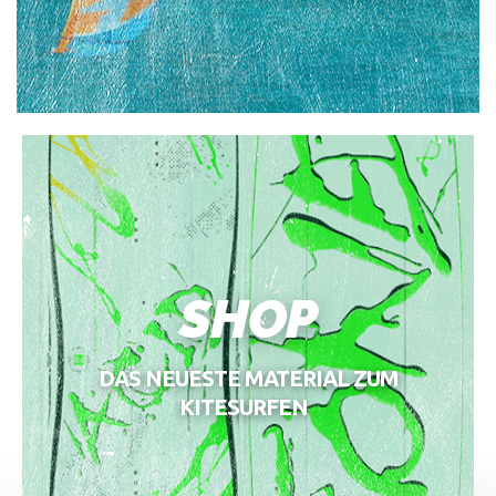
SHOP
DAS NEUESTE MATERIAL ZUM
KITESURFEN