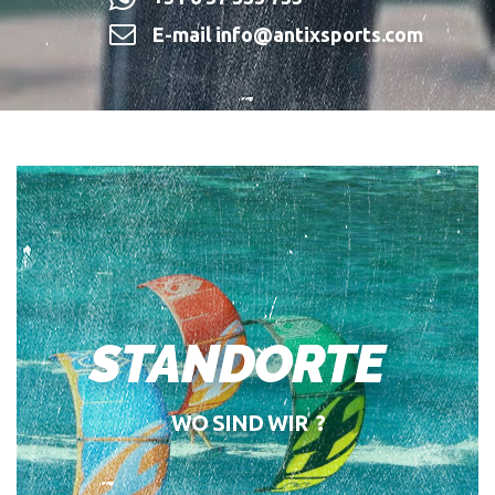
E-mail info@antixsports.com
STANDORTE
WO SIND WIR ?