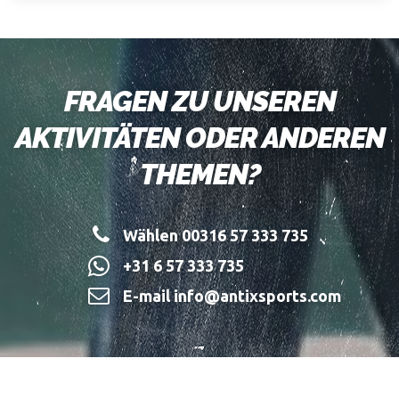
FRAGEN ZU UNSEREN
AKTIVITÄTEN ODER ANDEREN
THEMEN?
Wählen 00316 57 333 735
+31 6 57 333 735
E-mail info@antixsports.com