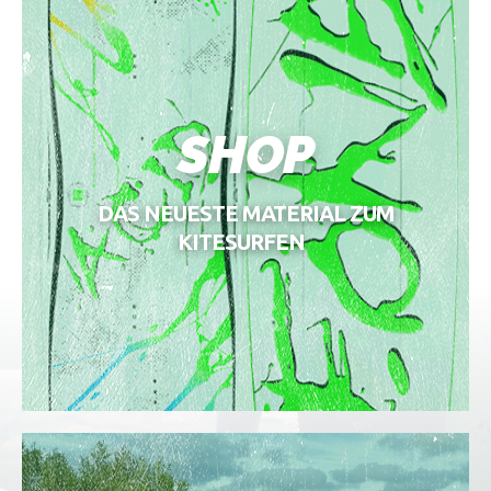
SHOP
DAS NEUESTE MATERIAL ZUM
KITESURFEN