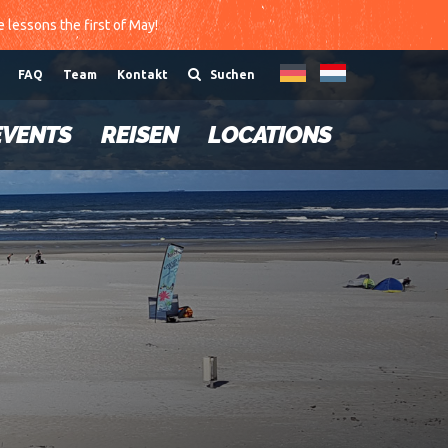
te lessons the first of May!
FAQ
Team
Kontakt
Suchen
EVENTS
REISEN
LOCATIONS