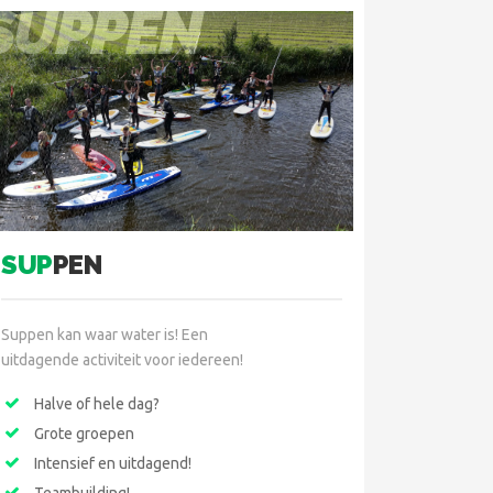
SUPPEN
SUP
PEN
Suppen kan waar water is! Een
uitdagende activiteit voor iedereen!
Halve of hele dag?
Grote groepen
Intensief en uitdagend!