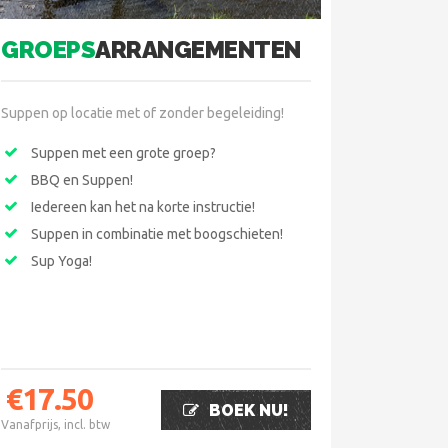
GROEPS
ARRANGEMENTEN
Suppen op locatie met of zonder begeleiding!
Suppen met een grote groep?
BBQ en Suppen!
Iedereen kan het na korte instructie!
Suppen in combinatie met boogschieten!
Sup Yoga!
€
17.50
BOEK NU!
Vanafprijs, incl. btw