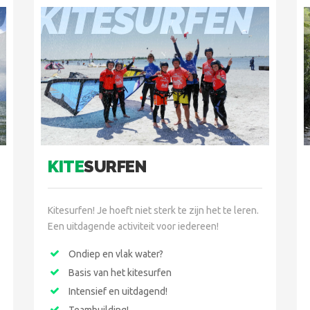
URS
KITESURFEN
KITE
SURFEN
Kitesurfen! Je hoeft niet sterk te zijn het te leren.
Een uitdagende activiteit voor iedereen!
Ondiep en vlak water?
Basis van het kitesurfen
Intensief en uitdagend!