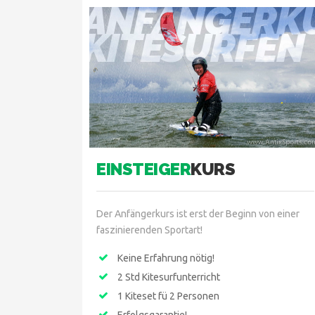
ANFÄNGERK
KITESURFEN
EINSTEIGER
KURS
Der Anfängerkurs ist erst der Beginn von einer
faszinierenden Sportart!
Keine Erfahrung nötig!
2 Std Kitesurfunterricht
1 Kiteset fü 2 Personen