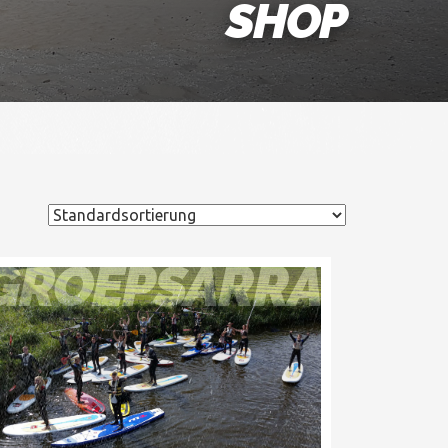
SHOP
GROEPSARRANGE