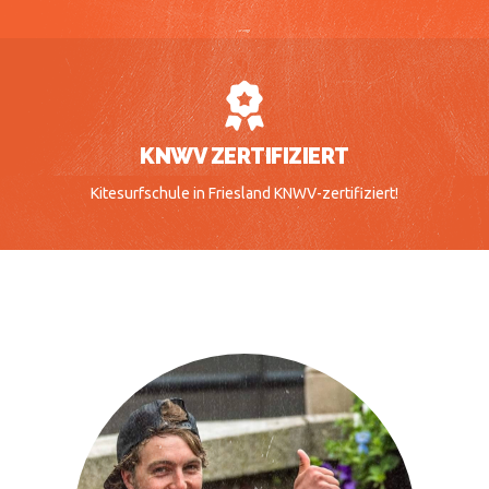
KNWV ZERTIFIZIERT
Kitesurfschule in Friesland KNWV-zertifiziert!