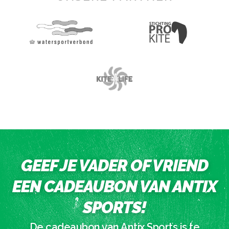
GEEF JE VADER OF VRIEND
EEN CADEAUBON VAN ANTIX
SPORTS!
De cadeaubon van Antix Sports is te