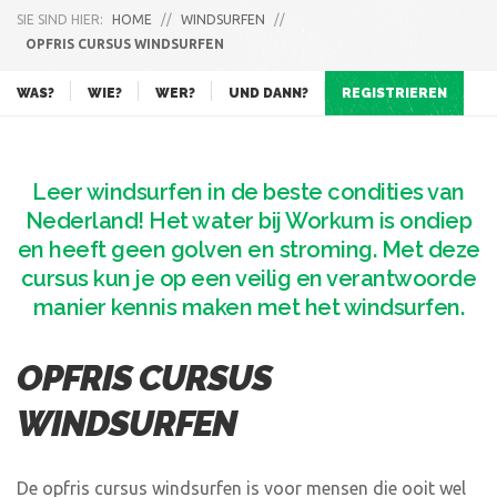
SIE SIND HIER:
HOME
//
WINDSURFEN
//
OPFRIS CURSUS WINDSURFEN
WAS?
WIE?
WER?
UND DANN?
REGISTRIEREN
Leer windsurfen in de beste condities van
Nederland! Het water bij Workum is ondiep
en heeft geen golven en stroming. Met deze
cursus kun je op een veilig en verantwoorde
manier kennis maken met het windsurfen.
OPFRIS CURSUS
WINDSURFEN
De opfris cursus windsurfen is voor mensen die ooit wel