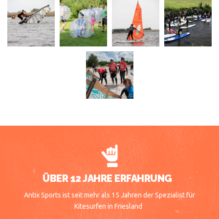
ÜBER 12 JAHRE ERFAHRUNG
Antix Sports ist seit mehr als 15 Jahren der Spezialist für
Kitesurfen in Friesland