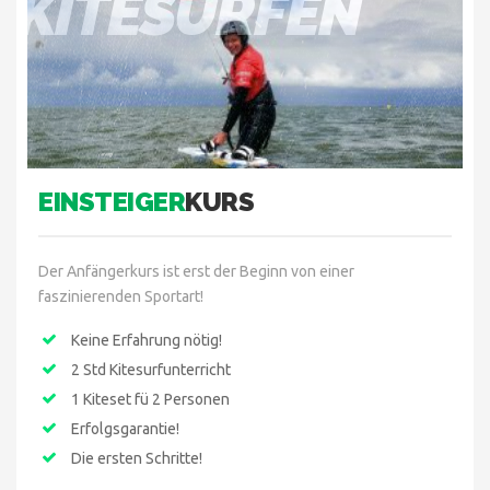
KITESURFEN
EINSTEIGER
KURS
Der Anfängerkurs ist erst der Beginn von einer
faszinierenden Sportart!
Keine Erfahrung nötig!
2 Std Kitesurfunterricht
1 Kiteset fü 2 Personen
Erfolgsgarantie!
Die ersten Schritte!