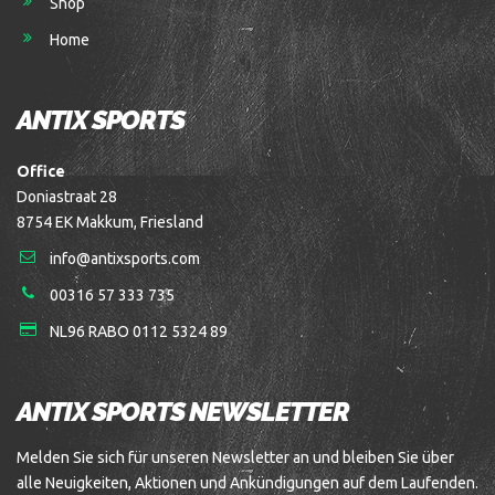
Shop
Home
ANTIX SPORTS
Office
Doniastraat 28
8754 EK Makkum, Friesland
info@antixsports.com
00316 57 333 735
NL96 RABO 0112 5324 89
ANTIX SPORTS NEWSLETTER
Melden Sie sich für unseren Newsletter an und bleiben Sie über
alle Neuigkeiten, Aktionen und Ankündigungen auf dem Laufenden.