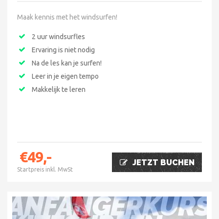
Maak kennis met het windsurfen!
2 uur windsurfles
Ervaring is niet nodig
Na de les kan je surfen!
Leer in je eigen tempo
Makkelijk te leren
€49,-
JETZT BUCHEN
Startpreis inkl. MwSt
ANFÄNGERKURS