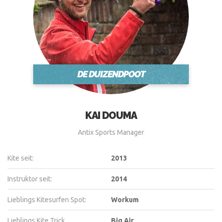
DE DUIZENDPOOT
KAI DOUMA
Antix Sports Manager
Kite seit:
2013
Instruktor seit:
2014
Lieblings Kitesurfen Spot:
Workum
Lieblings Kite Trick
Big Air