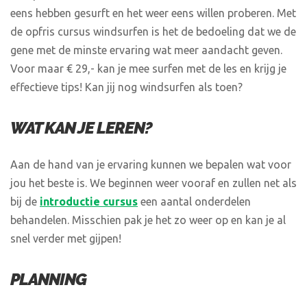
eens hebben gesurft en het weer eens willen proberen. Met
de opfris cursus windsurfen is het de bedoeling dat we de
gene met de minste ervaring wat meer aandacht geven.
Voor maar € 29,- kan je mee surfen met de les en krijg je
effectieve tips! Kan jij nog windsurfen als toen?
WAT KAN JE LEREN?
Aan de hand van je ervaring kunnen we bepalen wat voor
jou het beste is. We beginnen weer vooraf en zullen net als
bij de
introductie cursus
een aantal onderdelen
behandelen. Misschien pak je het zo weer op en kan je al
snel verder met gijpen!
PLANNING