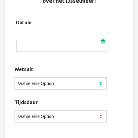
over het IJsselmeer!
Datum
Wetsuit
Tijdsduur