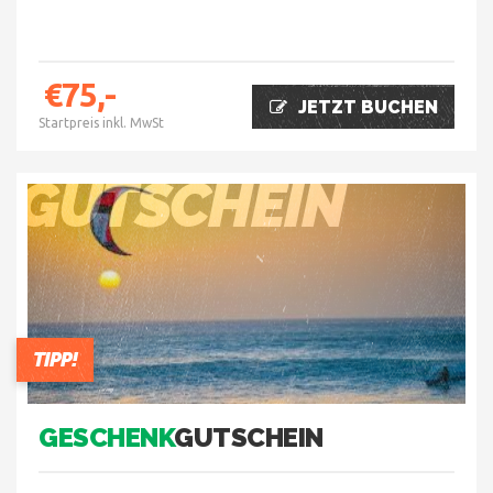
€75,-
JETZT BUCHEN
Startpreis inkl. MwSt
GUTSCHEIN
TIPP!
GESCHENK
GUTSCHEIN