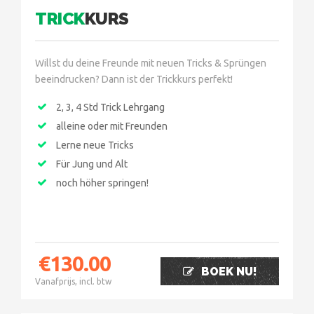
TRICK
KURS
Willst du deine Freunde mit neuen Tricks & Sprüngen
beeindrucken? Dann ist der Trickkurs perfekt!
2, 3, 4 Std Trick Lehrgang
alleine oder mit Freunden
Lerne neue Tricks
Für Jung und Alt
noch höher springen!
€
130.00
BOEK NU!
Vanafprijs, incl. btw