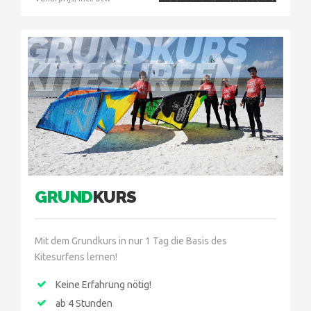
GRUNDKURS
KITESURFEN
GRUND
KURS
Mit dem Grundkurs in nur 1 Tag die Basis des
Kitesurfens lernen!
Keine Erfahrung nötig!
ab 4 Stunden