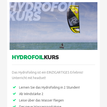
HYDROFOIL
KURS
HYDROFOIL
KURS
Das Hydrofoiling ist ein EINZIGARTIGES Erlebnis!
Unterricht mit headset!
Lernen Sie das Hydrofoiling in 2 Stunden!
Ab Windstärke 2
Leise über das Wasser fliegen
Der neue Wassersport-Hype