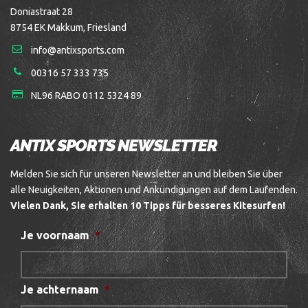
Doniastraat 28
8754 EK Makkum, Friesland
info@antixsports.com
00316 57 333 735
NL96 RABO 0112 5324 89
ANTIX SPORTS NEWSLETTER
Melden Sie sich für unseren Newsletter an und bleiben Sie über
alle Neuigkeiten, Aktionen und Ankündigungen auf dem Laufenden.
Vielen Dank, Sie erhalten 10 Tipps für besseres Kitesurfen!
Je voornaam
*
Je achternaam
*