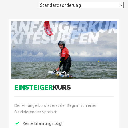
ANFÄNGERKURS
KITESURFEN
EINSTEIGER
KURS
Der Anfängerkurs ist erst der Beginn von einer
faszinierenden Sportart!
Keine Erfahrung nötig!