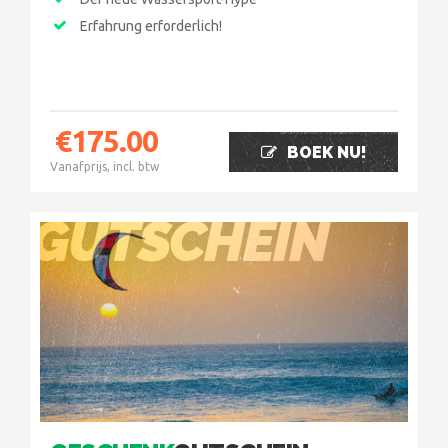
Erfahrung erforderlich!
€
175.00
BOEK NU!
Vanafprijs, incl. btw
GUTSCHEIN