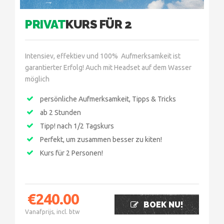
PRIVAT
KURS FÜR 2
Intensiev, effektiev und 100% Aufmerksamkeit ist
garantierter Erfolg! Auch mit Headset auf dem Wasser
möglich
persönliche Aufmerksamkeit, Tipps & Tricks
ab 2 Stunden
Tipp! nach 1/2 Tagskurs
Perfekt, um zusammen besser zu kiten!
Kurs für 2 Personen!
€
240.00
BOEK NU!
Vanafprijs, incl. btw