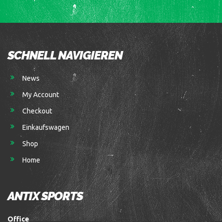
SCHNELL NAVIGIEREN
News
My Account
Checkout
Einkaufswagen
Shop
Home
ANTIX SPORTS
Office