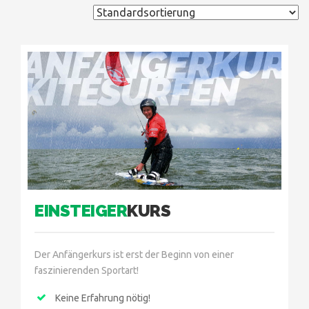
ANFÄNGERKURS
KITESURFEN
EINSTEIGER
KURS
Der Anfängerkurs ist erst der Beginn von einer
faszinierenden Sportart!
Keine Erfahrung nötig!