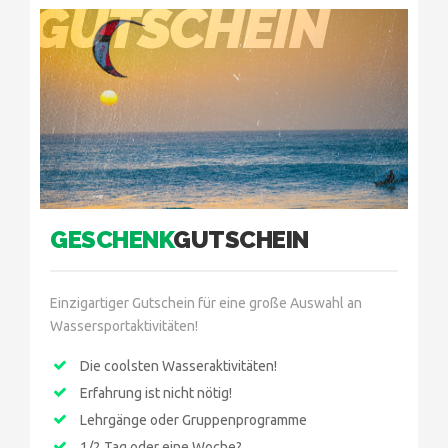
GUTSCHEIN
GESCHENK
GUTSCHEIN
Einzigartiger Gutschein für eine große Auswahl an
Wassersportaktivitäten!
Die coolsten Wasseraktivitäten!
Erfahrung ist nicht nötig!
Lehrgänge oder Gruppenprogramme
1/2 Tag oder eine Woche?