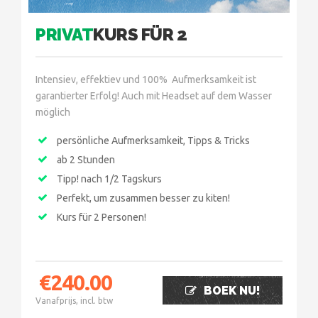
PRIVAT
KURS FÜR 2
Intensiev, effektiev und 100% Aufmerksamkeit ist
garantierter Erfolg! Auch mit Headset auf dem Wasser
möglich
persönliche Aufmerksamkeit, Tipps & Tricks
ab 2 Stunden
Tipp! nach 1/2 Tagskurs
Perfekt, um zusammen besser zu kiten!
Kurs für 2 Personen!
€
240.00
BOEK NU!
Vanafprijs, incl. btw