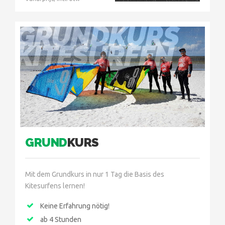
GRUNDKURS
KITESURFEN
GRUND
KURS
Mit dem Grundkurs in nur 1 Tag die Basis des
Kitesurfens lernen!
Keine Erfahrung nötig!
ab 4 Stunden