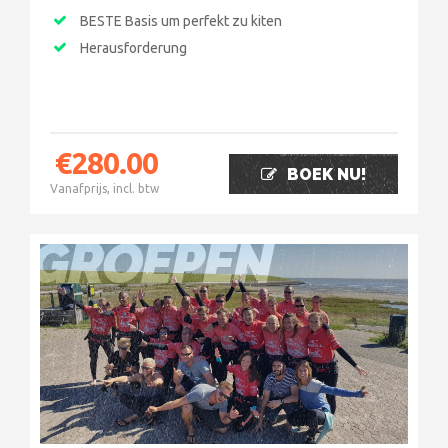
BESTE Basis um perfekt zu kiten
Herausforderung
€
280.00
BOEK NU!
Vanafprijs, incl. btw
GROEPEN