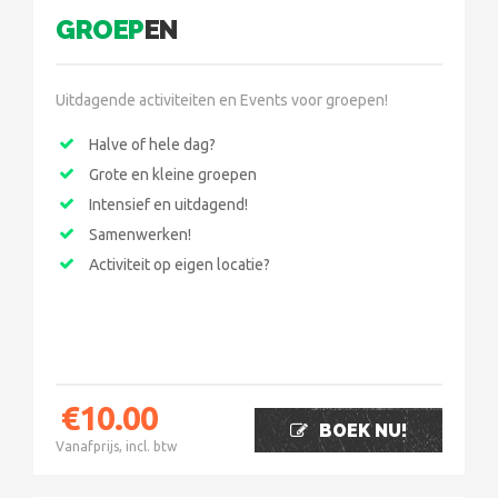
GROEP
EN
Uitdagende activiteiten en Events voor groepen!
Halve of hele dag?
Grote en kleine groepen
Intensief en uitdagend!
Samenwerken!
Activiteit op eigen locatie?
€
10.00
BOEK NU!
Vanafprijs, incl. btw