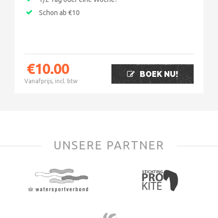
Schon ab €10
€
10.00
BOEK NU!
Vanafprijs, incl. btw
UNSERE PARTNER