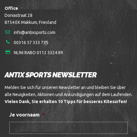
Office
Doniastraat 28
8754 EK Makkum, Friesland
info@antixsports.com
00316 57 333 735
NL96 RABO 0112 5324 89
ANTIX SPORTS NEWSLETTER
Melden Sie sich für unseren Newsletter an und bleiben Sie über
alle Neuigkeiten, Aktionen und Ankündigungen auf dem Laufenden.
Vielen Dank, Sie erhalten 10 Tipps für besseres Kitesurfen!
Je voornaam
*