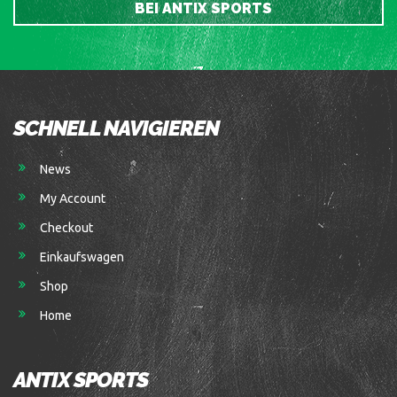
BEI ANTIX SPORTS
SCHNELL NAVIGIEREN
News
My Account
Checkout
Einkaufswagen
Shop
Home
ANTIX SPORTS