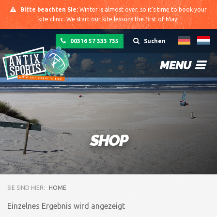
Bitte beachten Sie:
Winter is almost over, so it's time to book your
kite clinic. We start our kite lessons the first of May!
00316 57 333 735
Suchen
MENU
SHOP
SIE SIND HIER:
HOME
Einzelnes Ergebnis wird angezeigt