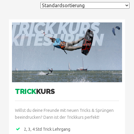
TRICK KURS
KITESURFEN
TRICK
KURS
Willst du deine Freunde mit neuen Tricks & Sprüngen
beeindrucken? Dann ist der Trickkurs perfekt!
2, 3, 4 Std Trick Lehrgang