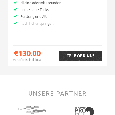
alleine oder mit Freunden
Lerne neue Tricks
Für Jung und Alt
noch höher springen!
€
130.00
BOEK NU!
Vanafprijs, incl. btw
UNSERE PARTNER