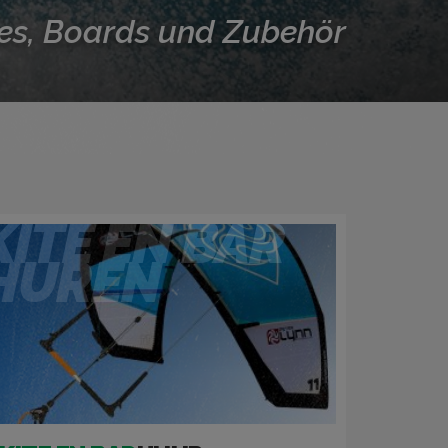
tes, Boards und Zubehör
KITE EN BAR
HUREN