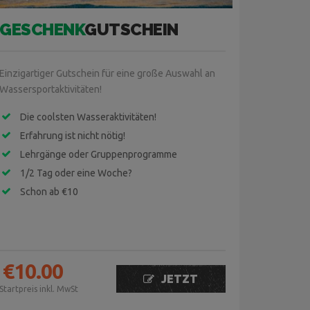
GESCHENK
GUTSCHEIN
Einzigartiger Gutschein für eine große Auswahl an
Wassersportaktivitäten!
Die coolsten Wasseraktivitäten!
Erfahrung ist nicht nötig!
Lehrgänge oder Gruppenprogramme
1/2 Tag oder eine Woche?
Schon ab €10
€
10.00
JETZT
Startpreis inkl. MwSt
BUCHEN