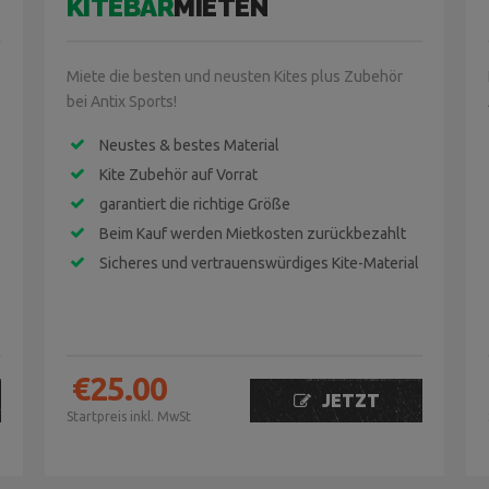
KITEBAR
MIETEN
Miete die besten und neusten Kites plus Zubehör
bei Antix Sports!
Neustes & bestes Material
Kite Zubehör auf Vorrat
garantiert die richtige Größe
Beim Kauf werden Mietkosten zurückbezahlt
Sicheres und vertrauenswürdiges Kite-Material
€
25.00
JETZT
Startpreis inkl. MwSt
BUCHEN