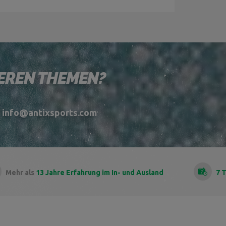
DEREN THEMEN?
l info@antixsports.com
Mehr als
13 Jahre Erfahrung
im In- und Ausland
7 