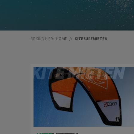
SIE SIND HIER:
HOME
//
KITESURFMIETEN
KITE MIETEN