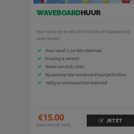
WAVEBOARD
HUUR
Huur de beste en NIEUWSTE kitesurf materialen bij
Antix Sports!
Huur vanaf 2 uur kite materiaal
Ervaring is vereist!
Neem een trick clinic!
Bij aankoop kite waveboard huurgeld retour
Veilig en vertrouwd kite materiaal
€
15.00
JETZT
Startpreis inkl. MwSt
BUCHEN