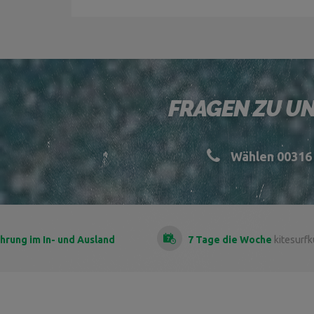
FRAGEN ZU UN
Wählen 00316 
ahrung
im In- und Ausland
7 Tage die Woche
kitesurf