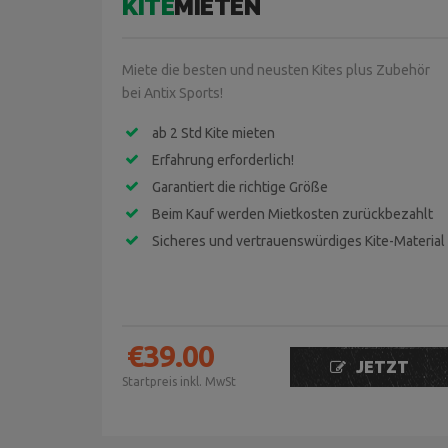
KITE
MIETEN
Miete die besten und neusten Kites plus Zubehör
bei Antix Sports!
ab 2 Std Kite mieten
Erfahrung erforderlich!
Garantiert die richtige Größe
Beim Kauf werden Mietkosten zurückbezahlt
Sicheres und vertrauenswürdiges Kite-Material
€
39.00
JETZT
Startpreis inkl. MwSt
BUCHEN