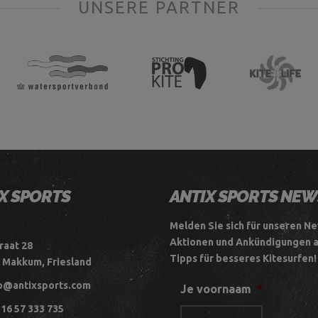
UNSERE PARTNER
X SPORTS
ANTIX SPORTS NE
Melden Sie sich für unseren Ne
Aktionen und Ankündigungen 
raat 28
Tipps für besseres Kitesurfen!
 Makkum, Friesland
o@antixsports.com
Je voornaam
*
16 57 333 735