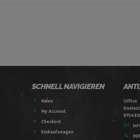
SCHNELL NAVIGIEREN
ANTI
News
Office
Doniast
My Account
8754 EK
Checkout
inf
Einkaufswagen
003