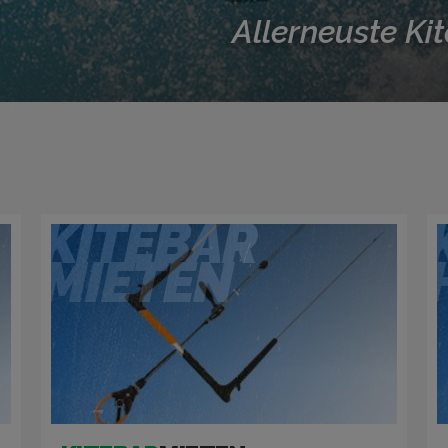
Allerneuste Ki
KITEBAR
MIETEN