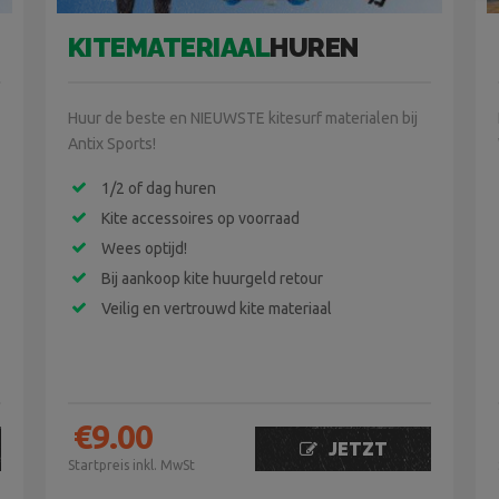
KITEMATERIAAL
HUREN
Huur de beste en NIEUWSTE kitesurf materialen bij
Antix Sports!
1/2 of dag huren
Kite accessoires op voorraad
Wees optijd!
Bij aankoop kite huurgeld retour
Veilig en vertrouwd kite materiaal
€
9.00
JETZT
Startpreis inkl. MwSt
BUCHEN