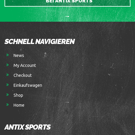
BEI ANTIX SPORTS
SCHNELL NAVIGIEREN
News
My Account
Checkout
Einkaufswagen
Shop
Home
ANTIX SPORTS