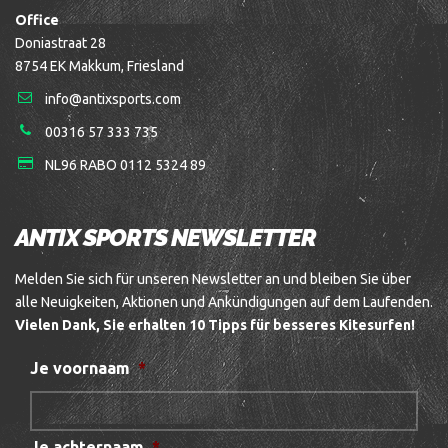
Office
Doniastraat 28
8754 EK Makkum, Friesland
info@antixsports.com
00316 57 333 735
NL96 RABO 0112 5324 89
ANTIX SPORTS NEWSLETTER
Melden Sie sich für unseren Newsletter an und bleiben Sie über
alle Neuigkeiten, Aktionen und Ankündigungen auf dem Laufenden.
Vielen Dank, Sie erhalten 10 Tipps für besseres Kitesurfen!
Je voornaam
*
Je achternaam
*