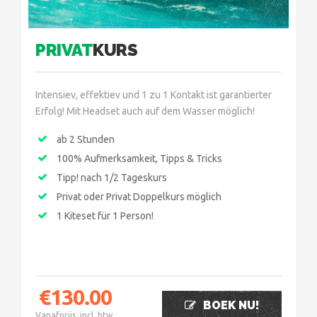
PRIVAT
KURS
Intensiev, effektiev und 1 zu 1 Kontakt ist garantierter
Erfolg! Mit Headset auch auf dem Wasser möglich!
ab 2 Stunden
100% Aufmerksamkeit, Tipps & Tricks
Tipp! nach 1/2 Tageskurs
Privat oder Privat Doppelkurs möglich
1 Kiteset für 1 Person!
€
130.00
BOEK NU!
Vanafprijs, incl. btw