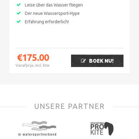
Leise über das Wasser fliegen
Der neue Wassersport-Hype
Erfahrung erforderlich!
€
175.00
BOEK NU!
Vanafprijs, incl. btw
UNSERE PARTNER