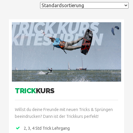
TRICK KURS
KITESURFEN
TRICK
KURS
Willst du deine Freunde mit neuen Tricks & Sprüngen
beeindrucken? Dann ist der Trickkurs perfekt!
2, 3, 4 Std Trick Lehrgang