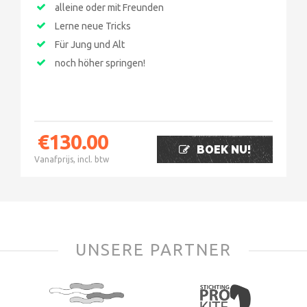
alleine oder mit Freunden
Lerne neue Tricks
Für Jung und Alt
noch höher springen!
€
130.00
BOEK NU!
Vanafprijs, incl. btw
UNSERE PARTNER