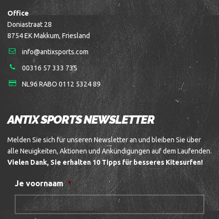
Office
Doniastraat 28
8754 EK Makkum, Friesland
info@antixsports.com
00316 57 333 735
NL96 RABO 0112 5324 89
ANTIX SPORTS NEWSLETTER
Melden Sie sich für unseren Newsletter an und bleiben Sie über
alle Neuigkeiten, Aktionen und Ankündigungen auf dem Laufenden.
Vielen Dank, Sie erhalten 10 Tipps für besseres Kitesurfen!
Je voornaam
*