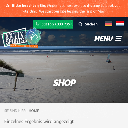
Bitte beachten Sie:
Winter is almost over, so it's time to book your
kite clinic. We start our kite lessons the first of May!
00316 57 333 735
Suchen
MENU
SHOP
SIE SIND HIER:
HOME
Einzelnes Ergebnis wird angezeigt