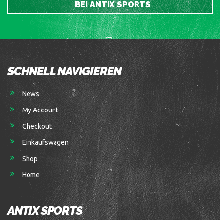
BEI ANTIX SPORTS
SCHNELL NAVIGIEREN
News
My Account
Checkout
Einkaufswagen
Shop
Home
ANTIX SPORTS