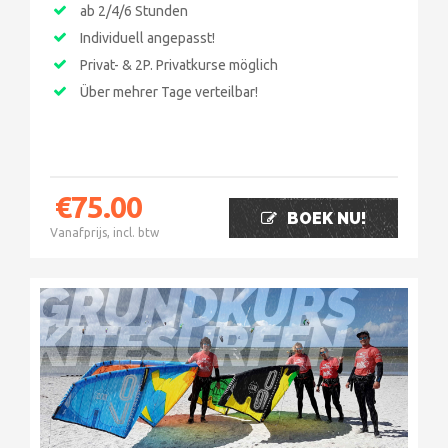
ab 2/4/6 Stunden
Individuell angepasst!
Privat- & 2P. Privatkurse möglich
Über mehrer Tage verteilbar!
€
75.00
BOEK NU!
Vanafprijs, incl. btw
GRUNDKURS
KITESURFEN