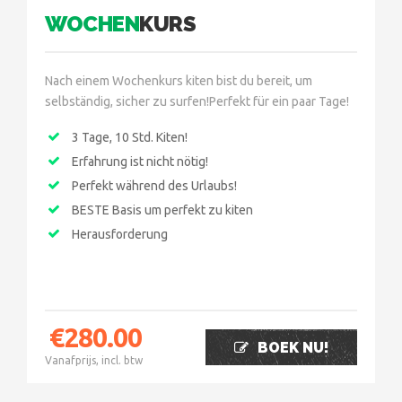
WOCHEN
KURS
Nach einem Wochenkurs kiten bist du bereit, um
selbständig, sicher zu surfen!Perfekt für ein paar Tage!
3 Tage, 10 Std. Kiten!
Erfahrung ist nicht nötig!
Perfekt während des Urlaubs!
BESTE Basis um perfekt zu kiten
Herausforderung
€
280.00
BOEK NU!
Vanafprijs, incl. btw