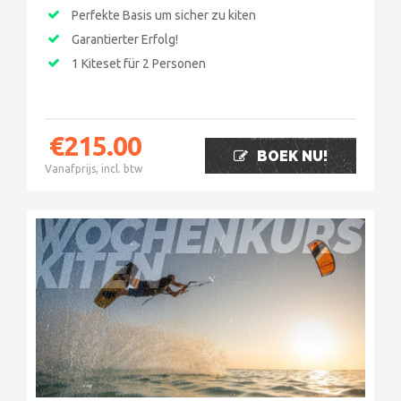
Perfekte Basis um sicher zu kiten
Garantierter Erfolg!
1 Kiteset für 2 Personen
€
215.00
BOEK NU!
Vanafprijs, incl. btw
WOCHENKURS
KITEN