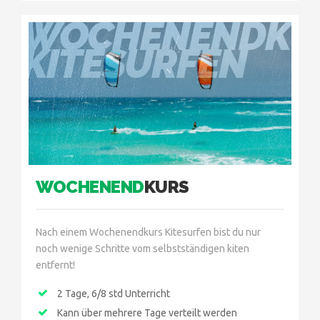
WOCHENENDKU
KITESURFEN
WOCHENEND
KURS
Nach einem Wochenendkurs Kitesurfen bist du nur
noch wenige Schritte vom selbstständigen kiten
entfernt!
2 Tage, 6/8 std Unterricht
Kann über mehrere Tage verteilt werden