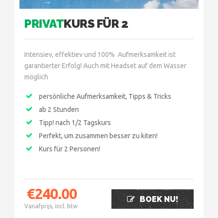
PRIVAT
KURS FÜR 2
Intensiev, effektiev und 100% Aufmerksamkeit ist
garantierter Erfolg! Auch mit Headset auf dem Wasser
möglich
persönliche Aufmerksamkeit, Tipps & Tricks
ab 2 Stunden
Tipp! nach 1/2 Tagskurs
Perfekt, um zusammen besser zu kiten!
Kurs für 2 Personen!
€
240.00
BOEK NU!
Vanafprijs, incl. btw