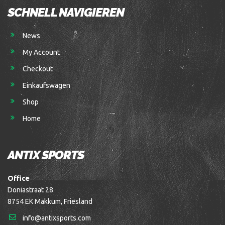
SCHNELL NAVIGIEREN
News
My Account
Checkout
Einkaufswagen
Shop
Home
ANTIX SPORTS
Office
Doniastraat 28
8754 EK Makkum, Friesland
info@antixsports.com