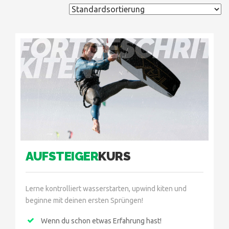
FORTGESCHRIT
KITEN
AUFSTEIGER
KURS
Lerne kontrolliert wasserstarten, upwind kiten und
beginne mit deinen ersten Sprüngen!
Wenn du schon etwas Erfahrung hast!