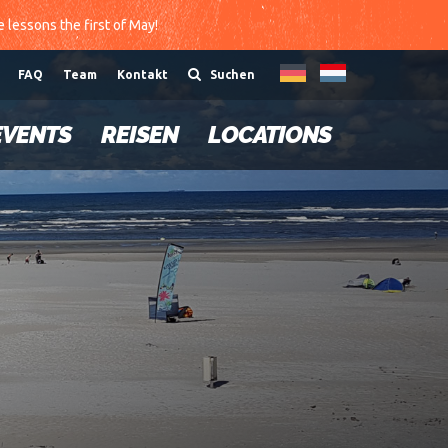
te lessons the first of May!
FAQ
Team
Kontakt
Suchen
EVENTS
REISEN
LOCATIONS