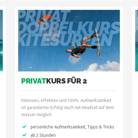
PRIVAT
DOPPELKURS
KITESURFEN
PRIVAT
KURS FÜR 2
Intensiev, effektiev und 100% Aufmerksamkeit
ist garantierter Erfolg! Auch mit Headset auf dem
Wasser möglich
persönliche Aufmerksamkeit, Tipps & Tricks
ab 2 Stunden