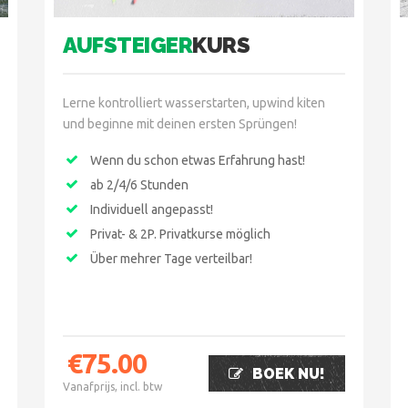
AUFSTEIGER
KURS
Lerne kontrolliert wasserstarten, upwind kiten
und beginne mit deinen ersten Sprüngen!
Wenn du schon etwas Erfahrung hast!
ab 2/4/6 Stunden
Individuell angepasst!
Privat- & 2P. Privatkurse möglich
Über mehrer Tage verteilbar!
€
75.00
BOEK NU!
Vanafprijs, incl. btw