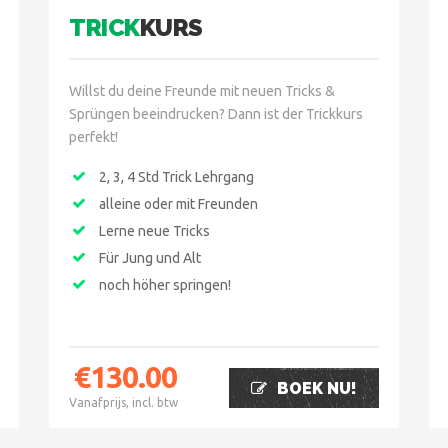
TRICK
KURS
Willst du deine Freunde mit neuen Tricks &
Sprüngen beeindrucken? Dann ist der Trickkurs
perfekt!
2, 3, 4 Std Trick Lehrgang
alleine oder mit Freunden
Lerne neue Tricks
Für Jung und Alt
noch höher springen!
€
130.00
BOEK NU!
Vanafprijs, incl. btw