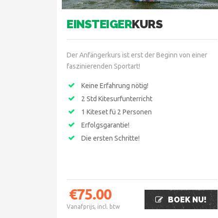
EINSTEIGER
KURS
Der Anfängerkurs ist erst der Beginn von einer
faszinierenden Sportart!
Keine Erfahrung nötig!
2 Std Kitesurfunterricht
1 Kiteset fü 2 Personen
Erfolgsgarantie!
Die ersten Schritte!
€
75.00
BOEK NU!
Vanafprijs, incl. btw