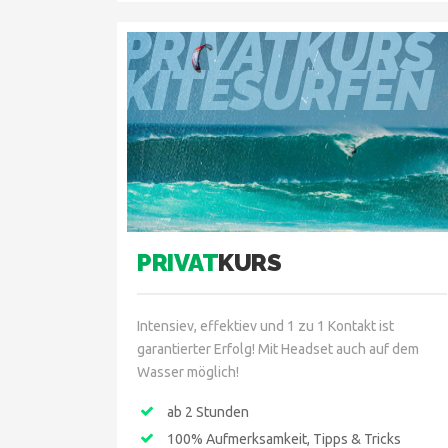
PRIVATKURS
KITESURFEN
PRIVAT
KURS
Intensiev, effektiev und 1 zu 1 Kontakt ist
garantierter Erfolg! Mit Headset auch auf dem
Wasser möglich!
ab 2 Stunden
100% Aufmerksamkeit, Tipps & Tricks