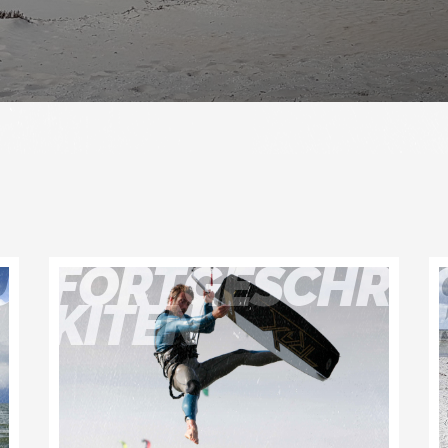
URS
FORTGESCHRI
KITEN