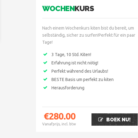
WOCHEN
KURS
Nach einem Wochenkurs kiten bist du bereit, um
selbständig, sicher zu surfen!Perfekt für ein paar
Tage!
3 Tage, 10 Std. Kiten!
Erfahrung ist nicht nötig!
Perfekt während des Urlaubs!
BESTE Basis um perfekt zu kiten
Herausforderung
€
280.00
BOEK NU!
Vanafprijs, incl. btw