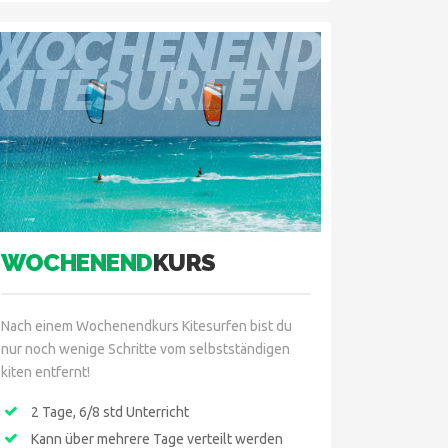
WOCHENENDKUR
KITESURFEN
WOCHENEND
KURS
Nach einem Wochenendkurs Kitesurfen bist du
nur noch wenige Schritte vom selbstständigen
kiten entfernt!
2 Tage, 6/8 std Unterricht
Kann über mehrere Tage verteilt werden