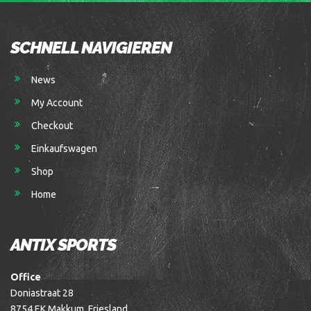
SCHNELL NAVIGIEREN
News
My Account
Checkout
Einkaufswagen
Shop
Home
ANTIX SPORTS
Office
Doniastraat 28
8754 EK Makkum, Friesland