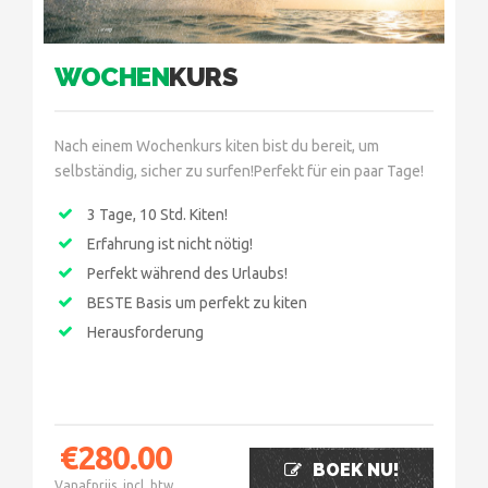
WOCHEN
KURS
Nach einem Wochenkurs kiten bist du bereit, um
selbständig, sicher zu surfen!Perfekt für ein paar Tage!
3 Tage, 10 Std. Kiten!
Erfahrung ist nicht nötig!
Perfekt während des Urlaubs!
BESTE Basis um perfekt zu kiten
Herausforderung
€
280.00
BOEK NU!
Vanafprijs, incl. btw