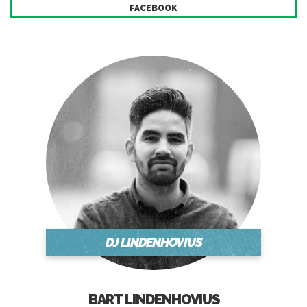
FACEBOOK
DJ LINDENHOVIUS
BART LINDENHOVIUS