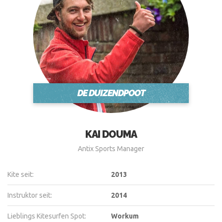
DE DUIZENDPOOT
KAI DOUMA
Antix Sports Manager
Kite seit:
2013
Instruktor seit:
2014
Lieblings Kitesurfen Spot:
Workum