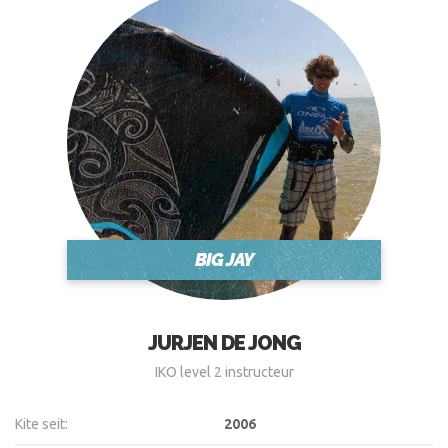
BIG JAY
JURJEN DE JONG
IKO level 2 instructeur
Kite seit:
2006