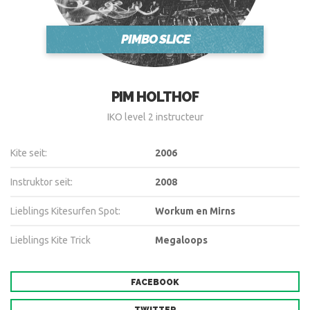
PIMBO SLICE
PIM HOLTHOF
IKO level 2 instructeur
Kite seit:
2006
Instruktor seit:
2008
Lieblings Kitesurfen Spot:
Workum en Mirns
Lieblings Kite Trick
Megaloops
FACEBOOK