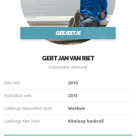
GEEJEETJE
GERT JAN VAN RIET
Instructeur Allround
Kite seit:
2010
Instruktor seit:
2015
Lieblings Kitesurfen Spot:
Workum
Lieblings Kite Trick
Kiteloop backroll