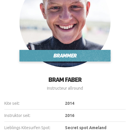
BRAMMER
BRAM FABER
Instructeur allround
Kite seit:
2014
Instruktor seit:
2016
Lieblings Kitesurfen Spot:
Secret spot Ameland