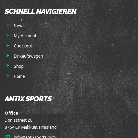
SCHNELL NAVIGIEREN
News
My Account
Checkout
Einkaufswagen
Shop
Home
ANTIX SPORTS
Office
Doniastraat 28
8754 EK Makkum, Friesland
info@antixsports.com