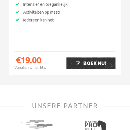
Intensief en toegankelijk!
Activiteiten op maat!
Iedereen kan het!
€
19.00
BOEK NU!
Vanafprijs, incl. btw
UNSERE PARTNER