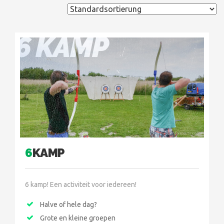
6 KAMP
6
KAMP
6 kamp! Een activiteit voor iedereen!
Halve of hele dag?
Grote en kleine groepen