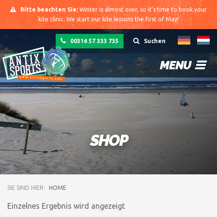
Bitte beachten Sie:
Winter is almost over, so it's time to book your
kite clinic. We start our kite lessons the first of May!
00316 57 333 735
Suchen
MENU
SHOP
SIE SIND HIER:
HOME
Einzelnes Ergebnis wird angezeigt