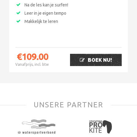
Na de les kan je surfen!
Leer in je eigen tempo
Makkelijk te leren
€
109.00
BOEK NU!
Vanafprijs, incl. btw
UNSERE PARTNER