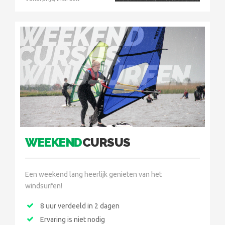
WEEKEND
CURSUS
WINDSURFEN
WEEKEND
CURSUS
Een weekend lang heerlijk genieten van het
windsurfen!
8 uur verdeeld in 2 dagen
Ervaring is niet nodig