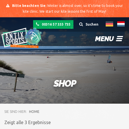
Bitte beachten Sie:
Winter is almost over, so it's time to book your
kite clinic. We start our kite lessons the first of May!
00316 57 333 735
Suchen
MENU
SHOP
SIE SIND HIER:
HOME
Zeigt alle 3 Ergebnisse