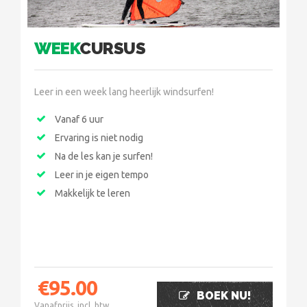
WEEK
CURSUS
Leer in een week lang heerlijk windsurfen!
Vanaf 6 uur
Ervaring is niet nodig
Na de les kan je surfen!
Leer in je eigen tempo
Makkelijk te leren
€
95.00
BOEK NU!
Vanafprijs, incl. btw