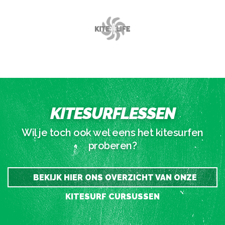
KITESURFLESSEN
Wil je toch ook wel eens het kitesurfen
proberen?
BEKIJK HIER ONS OVERZICHT VAN ONZE
KITESURF CURSUSSEN