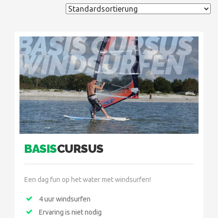
BASIS CURSUS
WINDSURFEN
BASIS
CURSUS
Een dag fun op het water met windsurfen!
4 uur windsurfen
Ervaring is niet nodig