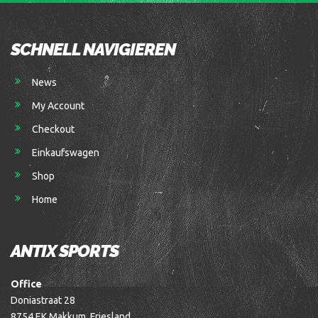
SCHNELL NAVIGIEREN
News
My Account
Checkout
Einkaufswagen
Shop
Home
ANTIX SPORTS
Office
Doniastraat 28
8754 EK Makkum, Friesland