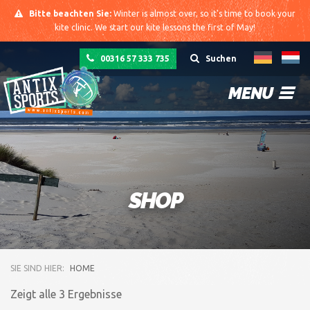
Bitte beachten Sie:
Winter is almost over, so it's time to book your
kite clinic. We start our kite lessons the first of May!
00316 57 333 735
Suchen
MENU
SHOP
SIE SIND HIER:
HOME
Zeigt alle 3 Ergebnisse