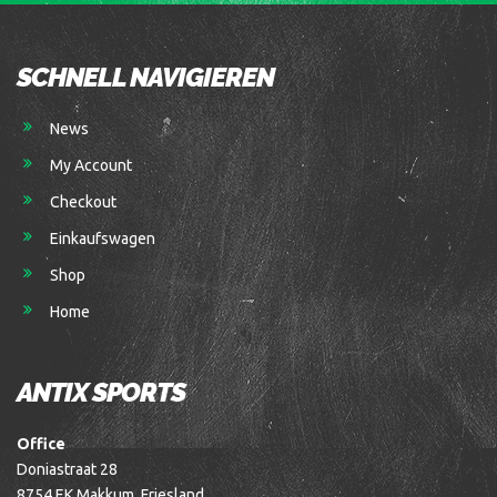
SCHNELL NAVIGIEREN
News
My Account
Checkout
Einkaufswagen
Shop
Home
ANTIX SPORTS
Office
Doniastraat 28
8754 EK Makkum, Friesland