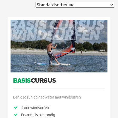
BASIS CURSUS
WINDSURFEN
BASIS
CURSUS
Een dag fun op het water met windsurfen!
4 uur windsurfen
Ervaring is niet nodig