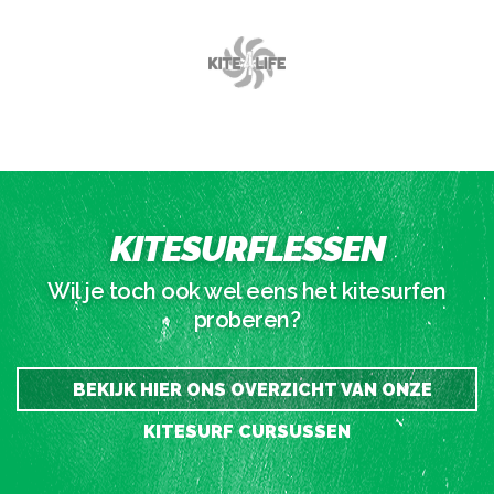
KITESURFLESSEN
Wil je toch ook wel eens het kitesurfen
proberen?
BEKIJK HIER ONS OVERZICHT VAN ONZE
KITESURF CURSUSSEN