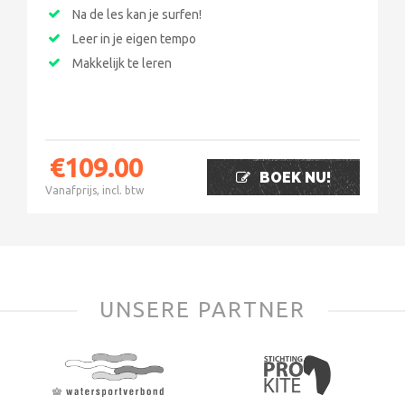
Na de les kan je surfen!
Leer in je eigen tempo
Makkelijk te leren
€
109.00
BOEK NU!
Vanafprijs, incl. btw
UNSERE PARTNER