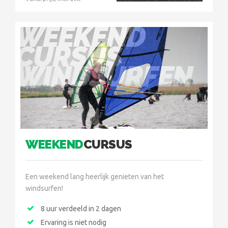
WEEKEND
CURSUS
WINDSURFEN
WEEKEND
CURSUS
Een weekend lang heerlijk genieten van het
windsurfen!
8 uur verdeeld in 2 dagen
Ervaring is niet nodig