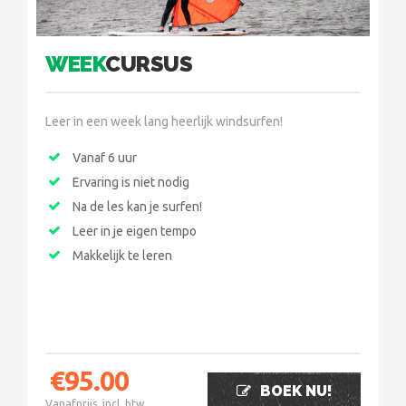
WEEK
CURSUS
Leer in een week lang heerlijk windsurfen!
Vanaf 6 uur
Ervaring is niet nodig
Na de les kan je surfen!
Leer in je eigen tempo
Makkelijk te leren
€
95.00
BOEK NU!
Vanafprijs, incl. btw