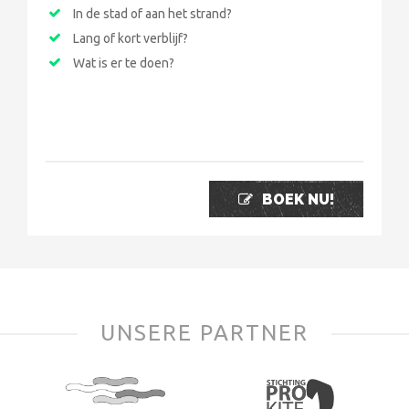
In de stad of aan het strand?
Lang of kort verblijf?
Wat is er te doen?
BOEK NU!
UNSERE PARTNER