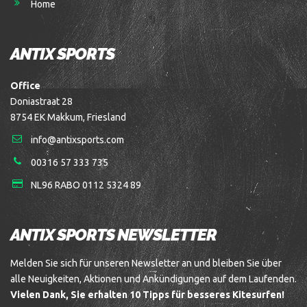
Home
ANTIX SPORTS
Office
Doniastraat 28
8754 EK Makkum, Friesland
info@antixsports.com
00316 57 333 735
NL96 RABO 0112 5324 89
ANTIX SPORTS NEWSLETTER
Melden Sie sich für unseren Newsletter an und bleiben Sie über
alle Neuigkeiten, Aktionen und Ankündigungen auf dem Laufenden.
Vielen Dank, Sie erhalten 10 Tipps für besseres Kitesurfen!