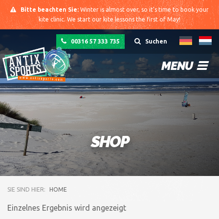
Bitte beachten Sie:
Winter is almost over, so it's time to book your
kite clinic. We start our kite lessons the first of May!
00316 57 333 735
Suchen
MENU
SHOP
SIE SIND HIER:
HOME
Einzelnes Ergebnis wird angezeigt