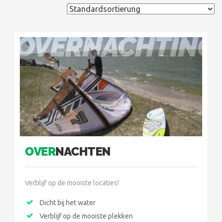
OVERNACHTING
OVER
NACHTEN
Verblijf op de mooiste locaties!
Dicht bij het water
Verblijf op de mooiste plekken