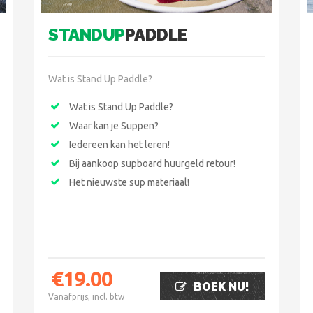
STANDUP
PADDLE
Wat is Stand Up Paddle?
Wat is Stand Up Paddle?
Waar kan je Suppen?
Iedereen kan het leren!
Bij aankoop supboard huurgeld retour!
Het nieuwste sup materiaal!
€
19.00
BOEK NU!
Vanafprijs, incl. btw