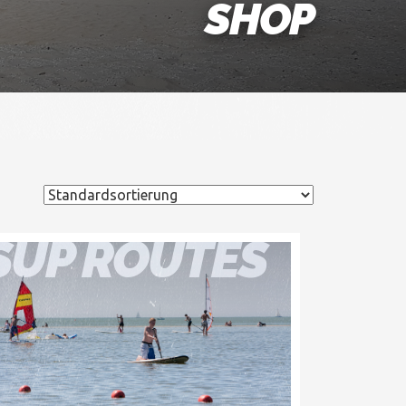
SHOP
SUP ROUTES