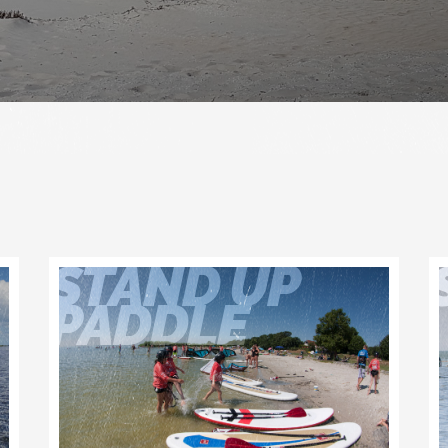
STAND UP
PADDLE