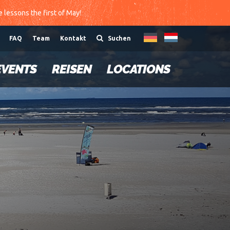
te lessons the first of May!
FAQ
Team
Kontakt
Suchen
EVENTS
REISEN
LOCATIONS