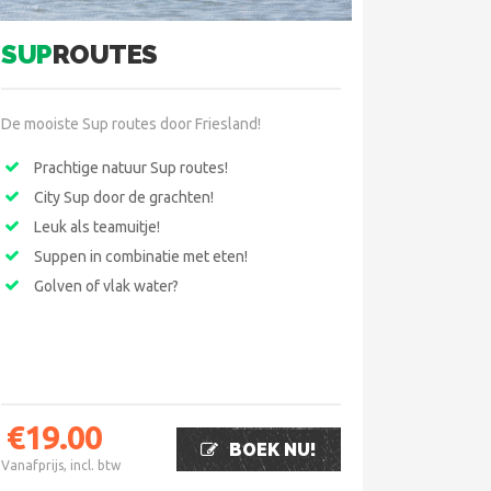
SUP
ROUTES
De mooiste Sup routes door Friesland!
Prachtige natuur Sup routes!
City Sup door de grachten!
Leuk als teamuitje!
Suppen in combinatie met eten!
Golven of vlak water?
€
19.00
BOEK NU!
Vanafprijs, incl. btw