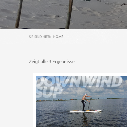
SIE SIND HIER:
HOME
Zeigt alle 3 Ergebnisse
DOWNWIND
SUP