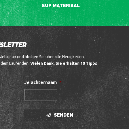
SUP MATERIAAL
WSLETTER
etter an und bleiben Sie über alle Neuigkeiten,
f dem Laufenden.
Vielen Dank, Sie erhalten 10 Tipps
Je achternaam
*
SENDEN