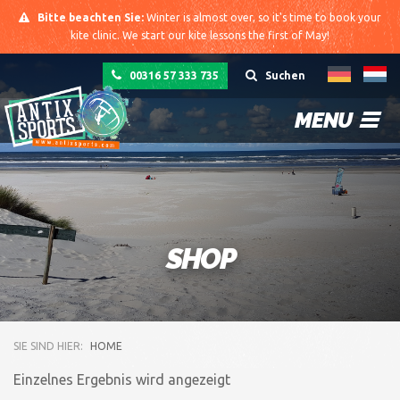
Bitte beachten Sie:
Winter is almost over, so it's time to book your
kite clinic. We start our kite lessons the first of May!
00316 57 333 735
Suchen
MENU
SHOP
SIE SIND HIER:
HOME
Einzelnes Ergebnis wird angezeigt