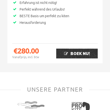
Erfahrung ist nicht nötig!
Perfekt während des Urlaubs!
BESTE Basis um perfekt zu kiten
Herausforderung
€
280.00
BOEK NU!
Vanafprijs, incl. btw
UNSERE PARTNER