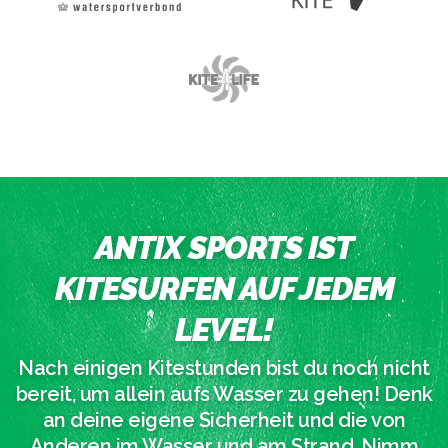
ANTIX SPORTS IST
KITESURFEN AUF JEDEM
LEVEL!
Nach einigen Kitestunden bist du noch nicht
bereit, um allein aufs Wasser zu gehen! Denk
an deine eigene Sicherheit und die von
Anderen im Wasser und am Strand. Nimm