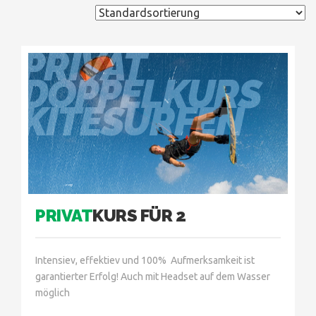
PRIVAT
DOPPELKURS
KITESURFEN
PRIVAT
KURS FÜR 2
Intensiev, effektiev und 100% Aufmerksamkeit ist
garantierter Erfolg! Auch mit Headset auf dem Wasser
möglich