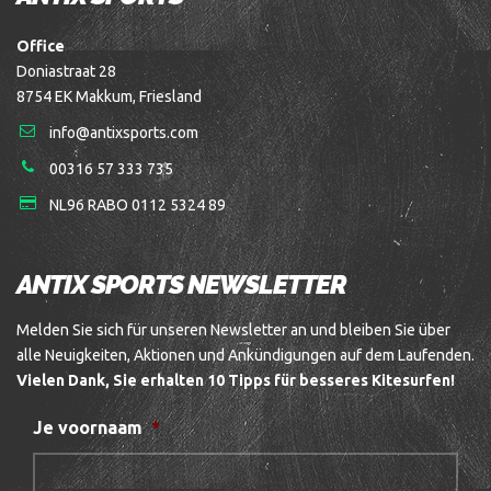
Office
Doniastraat 28
8754 EK Makkum, Friesland
info@antixsports.com
00316 57 333 735
NL96 RABO 0112 5324 89
ANTIX SPORTS NEWSLETTER
Melden Sie sich für unseren Newsletter an und bleiben Sie über
alle Neuigkeiten, Aktionen und Ankündigungen auf dem Laufenden.
Vielen Dank, Sie erhalten 10 Tipps für besseres Kitesurfen!
Je voornaam
*