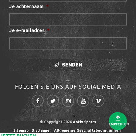
Je achternaam
*
Je e-mailadres
*
SENDEN
FOLGEN SIE UNS AUF SOCIAL MEDIA
© Copyright 2026
Antix Sports
EMPFEHLEN
Sitemap
Disclaimer
Allgemeine Geschäftsbedingungen